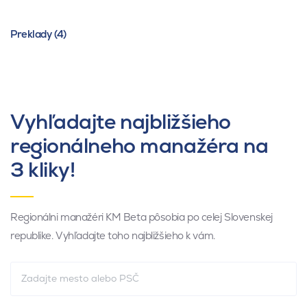
Preklady (4)
Vyhľadajte najbližšieho
regionálneho manažéra na
3 kliky!
Regionálni manažéri KM Beta pôsobia po celej Slovenskej
republike. Vyhľadajte toho najbližšieho k vám.