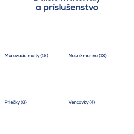
a príslušenstvo
Murovacie malty (15)
Nosné murivo (13)
Priečky (8)
Vencovky (4)