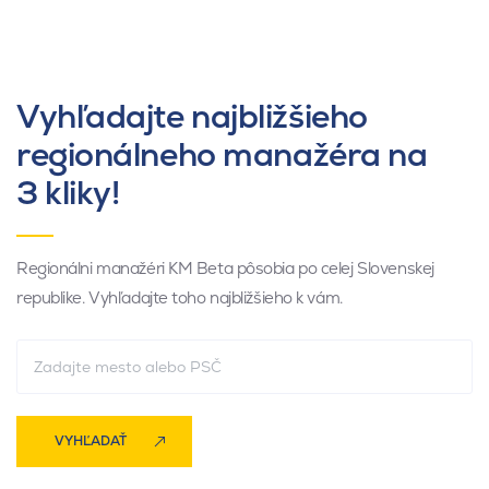
Vyhľadajte najbližšieho
regionálneho manažéra na
3 kliky!
Regionálni manažéri KM Beta pôsobia po celej Slovenskej
republike. Vyhľadajte toho najbližšieho k vám.
VYHĽADAŤ