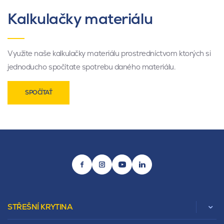
Kalkulačky materiálu
Využite naše kalkulačky materiálu prostredníctvom ktorých si
jednoducho spočítate spotrebu daného materiálu.
SPOČÍTAŤ
STŘEŠNÍ KRYTINA