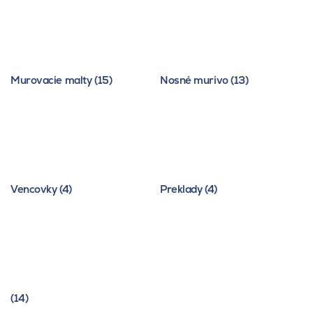
Murovacie malty (15)
Nosné murivo (13)
Vencovky (4)
Preklady (4)
(14)