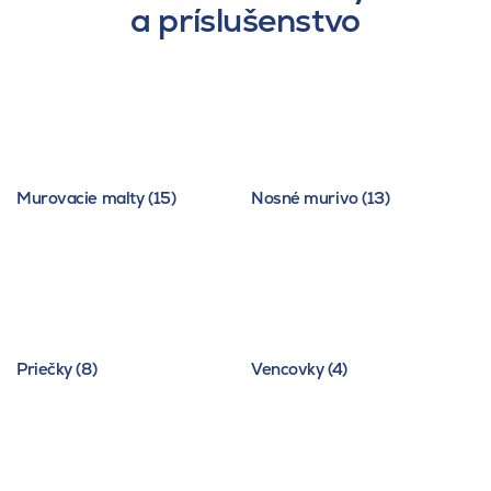
a príslušenstvo
Murovacie malty (15)
Nosné murivo (13)
Priečky (8)
Vencovky (4)