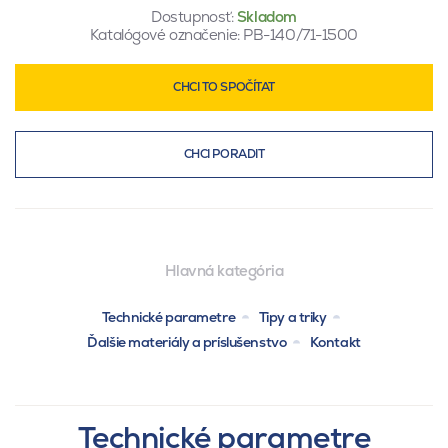
Dostupnosť:
Skladom
Katalógové označenie:
PB-140/71-1500
CHCI TO SPOČÍTAT
CHCI PORADIT
Hlavná kategória
Technické parametre
Tipy a triky
Ďalšie materiály a príslušenstvo
Kontakt
Technické parametre