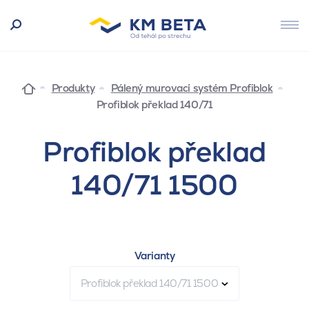
Produkty
Pálený murovací systém Profiblok
Profiblok překlad 140/71
Profiblok překlad
140/71 1500
Varianty
Profiblok překlad 140/71 1500