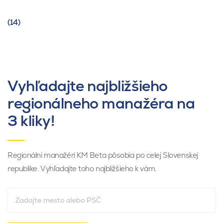
(14)
Vyhľadajte najbližšieho
regionálneho manažéra na
3 kliky!
Regionálni manažéri KM Beta pôsobia po celej Slovenskej
republike. Vyhľadajte toho najbližšieho k vám.