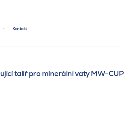
Kontakt
ující talíř pro minerální vaty MW-CUP