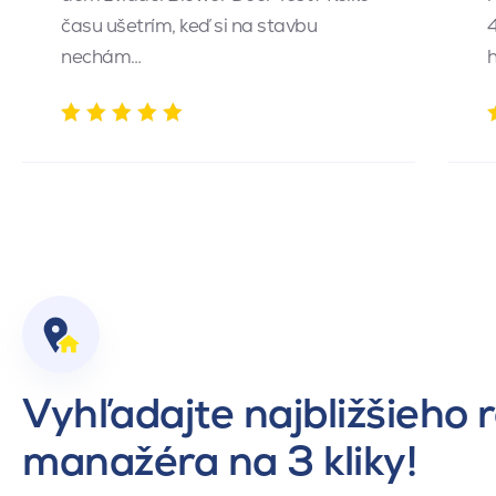
času ušetrím, keď si na stavbu
4
nechám…
h
Vyhľadajte najbližšieho 
manažéra na 3 kliky!