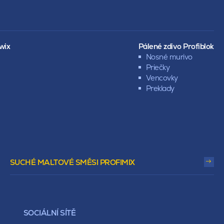
wix
Pálené zdivo Profiblok
Nosné murivo
Priečky
Vencovky
Preklady
SUCHÉ MALTOVÉ SMĚSI PROFIMIX
SOCIÁLNÍ SÍTĚ