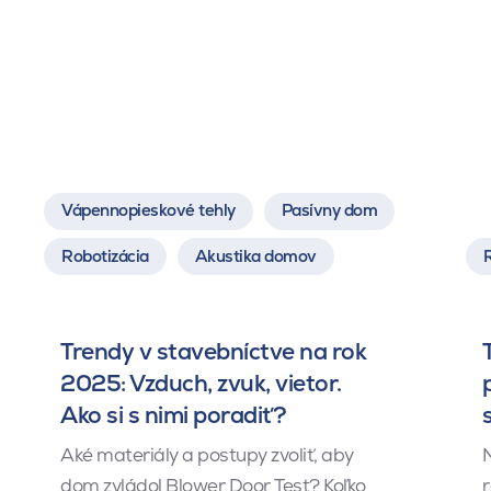
Vápennopieskové tehly
Pasívny dom
Robotizácia
Akustika domov
Trendy v stavebníctve na rok
2025: Vzduch, zvuk, vietor.
Ako si s nimi poradiť?
Aké materiály a postupy zvoliť, aby
dom zvládol Blower Door Test? Koľko
r