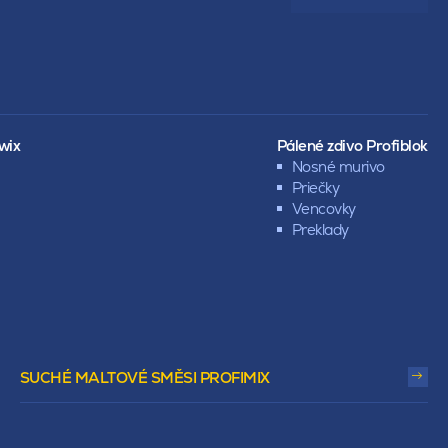
wix
Pálené zdivo Profiblok
Nosné murivo
Priečky
Vencovky
Preklady
SUCHÉ MALTOVÉ SMĚSI PROFIMIX