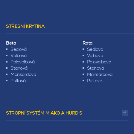
STŘEŠNÍ KRYTINA
Beta
Rota
Sedlová
Sedlová
Valbová
Valbová
Polovalbová
Polovalbová
Stanová
Stanová
Mansardová
Mansardová
Pultová
Pultová
STROPNÍ SYSTÉM MIAKO A HURDIS