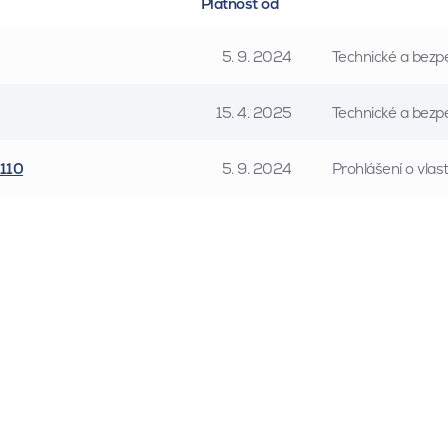
Platnost od
5. 9. 2024
Technické a bezpe
15. 4. 2025
Technické a bezpe
_110
5. 9. 2024
Prohlášení o vla