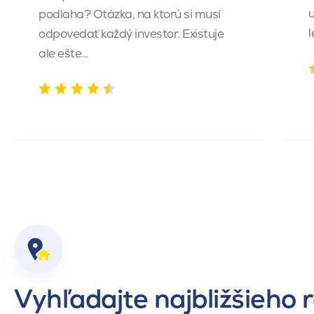
u
podlaha? Otázka, na ktorú si musí
l
odpovedať každý investor. Existuje
ale ešte…
Vyhľadajte najbližšieho 