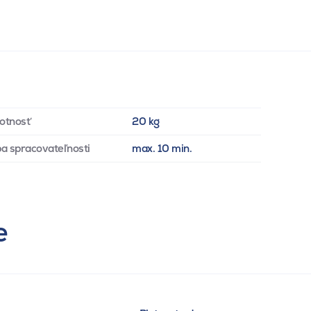
otnosť
20 kg
a spracovateľnosti
max. 10 min.
e