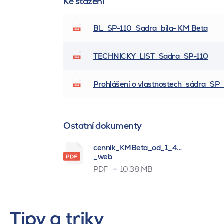
Ke stažení
BL_SP-110_Sadra_bila- KM Beta
TECHNICKY_LIST_Sadra_SP-110
Prohlášení o vlastnostech_sádra_SP
Ostatní dokumenty
cenník_KMBeta_od_1_4_2026
_web
PDF
10.38 MB
Tipy a triky