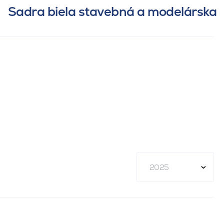
Sadra biela stavebná a modelárska
2025