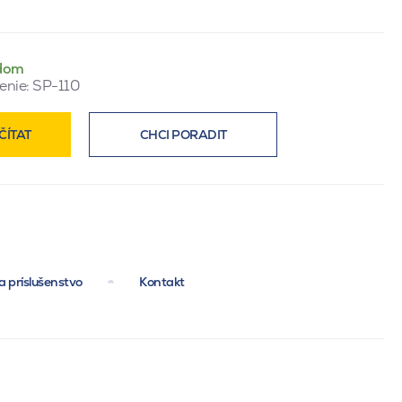
dom
enie:
SP-110
ČÍTAT
CHCI PORADIT
a príslušenstvo
Kontakt