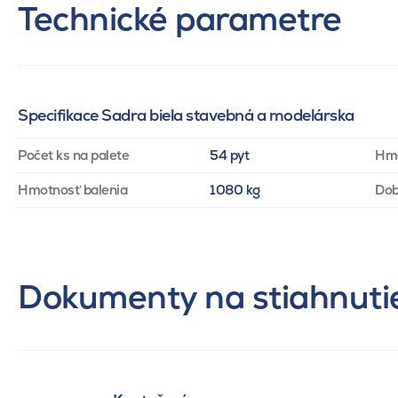
Technické parametre
Specifikace Sadra biela stavebná a modelárska
Počet ks na palete
54 pyt
Hm
Hmotnosť balenia
1080 kg
Dob
Dokumenty na stiahnuti