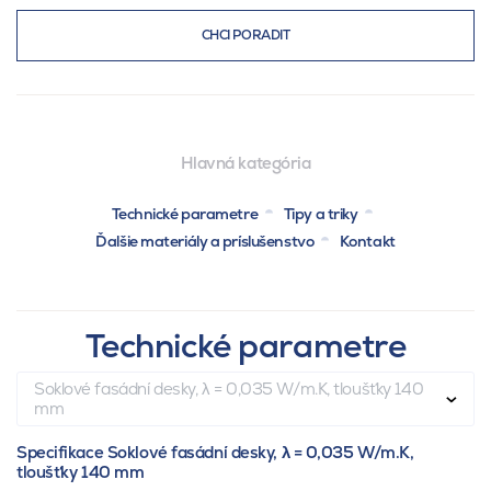
CHCI PORADIT
Hlavná kategória
Technické parametre
Tipy a triky
Ďalšie materiály a príslušenstvo
Kontakt
Technické parametre
Soklové fasádní desky, λ = 0,035 W/m.K, tloušťky 140
mm
Specifikace Soklové fasádní desky, λ = 0,035 W/m.K,
tloušťky 140 mm