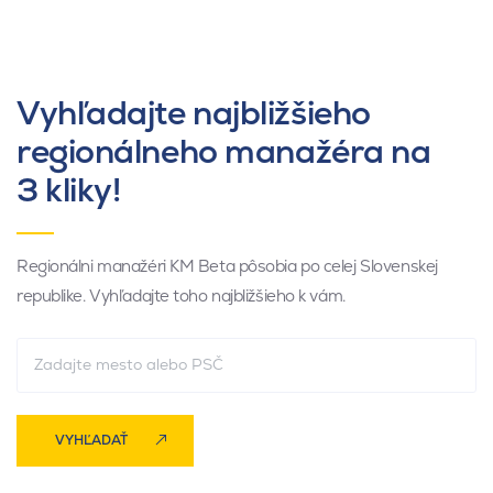
Vyhľadajte najbližšieho
regionálneho manažéra na
3 kliky!
Regionálni manažéri KM Beta pôsobia po celej Slovenskej
republike. Vyhľadajte toho najbližšieho k vám.
VYHĽADAŤ