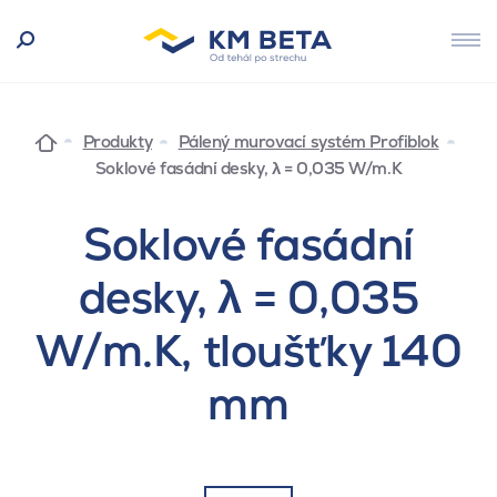
Produkty
Pálený murovací systém Profiblok
Soklové fasádní desky, λ = 0,035 W/m.K
Soklové fasádní
desky, λ = 0,035
W/m.K, tloušťky 140
mm