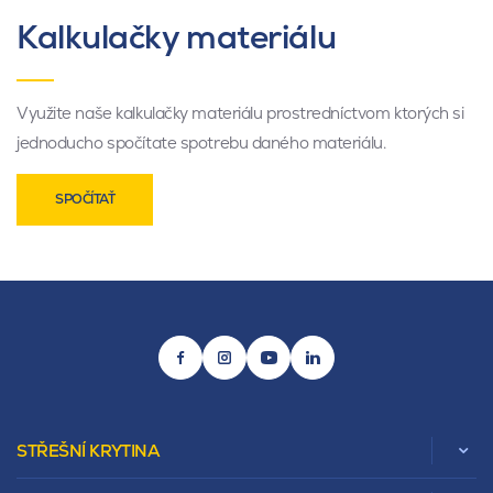
Kalkulačky materiálu
Využite naše kalkulačky materiálu prostredníctvom ktorých si
jednoducho spočítate spotrebu daného materiálu.
SPOČÍTAŤ
STŘEŠNÍ KRYTINA