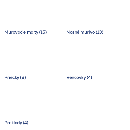
Murovacie malty (15)
Nosné murivo (13)
Priečky (8)
Vencovky (4)
Preklady (4)