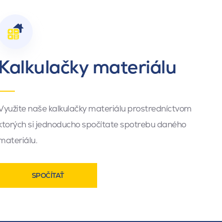
Kalkulačky materiálu
Využite naše kalkulačky materiálu prostredníctvom
ktorých si jednoducho spočítate spotrebu daného
materiálu.
SPOČÍTAŤ