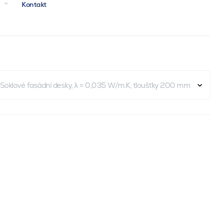
Kontakt
Soklové fasádní desky, λ = 0,035 W/m.K, tloušťky 200 mm