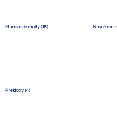
Murovacie malty (15)
Nosné muriv
Preklady (4)