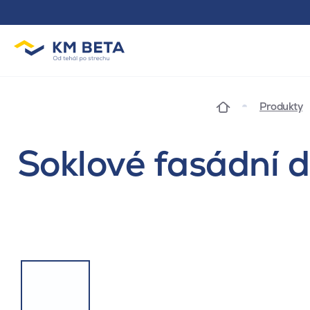
Produkty
Soklové fasádní d