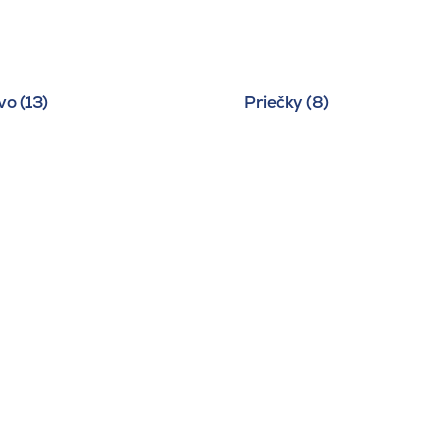
o (13)
Priečky (8)