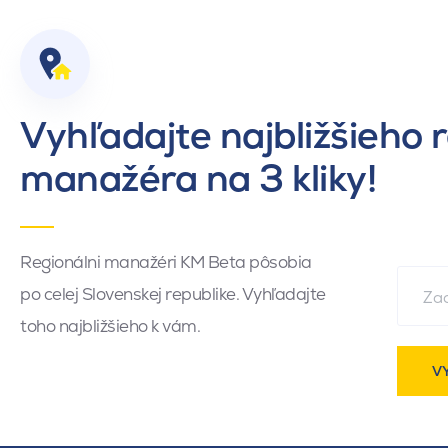
Vyhľadajte najbližšieho 
manažéra na 3 kliky!
Regionálni manažéri KM Beta pôsobia
po celej Slovenskej republike. Vyhľadajte
toho najbližšieho k vám.
V