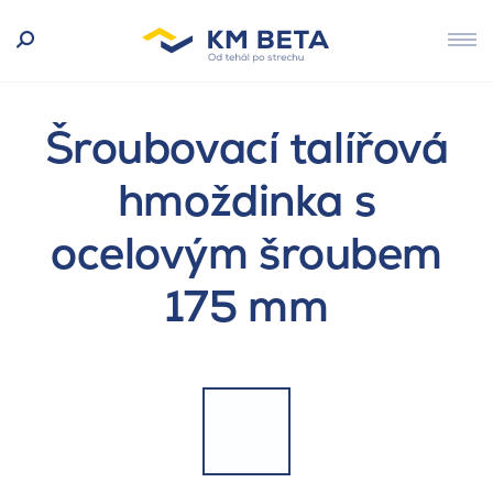
Šroubovací talířová
hmoždinka s
ocelovým šroubem
175 mm