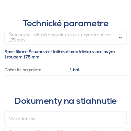
Technické parametre
Šroubovací talířová hmoždinka s ocelovým šroubem
175 mm
Specifikace Šroubovací talířová hmoždinka s ocelovým
šroubem 175 mm
Počet ks na palete
1 bal
Dokumenty na stiahnutie