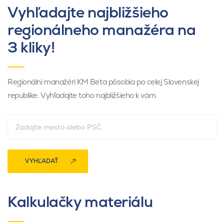
Vyhľadajte najbližšieho
regionálneho manažéra na
3 kliky!
Regionálni manažéri KM Beta pôsobia po celej Slovenskej
republike. Vyhľadajte toho najbližšieho k vám.
VYHĽADAŤ
Kalkulačky materiálu