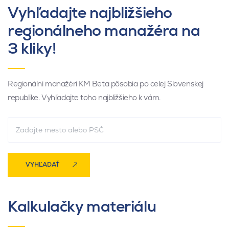
Vyhľadajte najbližšieho
regionálneho manažéra na
3 kliky!
Regionálni manažéri KM Beta pôsobia po celej Slovenskej
republike. Vyhľadajte toho najbližšieho k vám.
VYHĽADAŤ
Kalkulačky materiálu