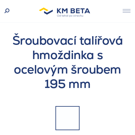
Šroubovací talířová
hmoždinka s
ocelovým šroubem
195 mm