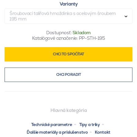
Varianty
Šroubovací talířová hmoždinka s ocelovým šroubem
195 mm
Dostupnosť:
Skladom
Katalógové označenie:
PP-STH-195
CHCI TO SPOČÍTAT
CHCI PORADIT
Hlavná kategória
Technické parametre
Tipy a triky
Ďalšie materiály a príslušenstvo
Kontakt