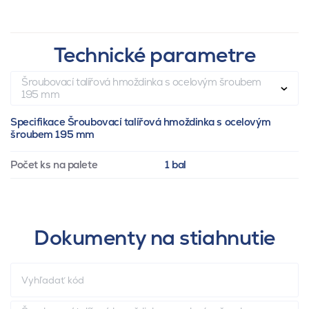
Technické parametre
Šroubovací talířová hmoždinka s ocelovým šroubem
195 mm
Specifikace Šroubovací talířová hmoždinka s ocelovým
šroubem 195 mm
Počet ks na palete
1 bal
Dokumenty na stiahnutie