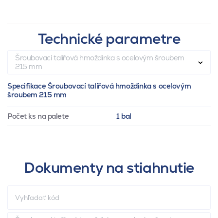
Technické parametre
Šroubovací talířová hmoždinka s ocelovým šroubem
215 mm
Specifikace Šroubovací talířová hmoždinka s ocelovým
šroubem 215 mm
Počet ks na palete
1 bal
Dokumenty na stiahnutie