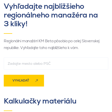
Vyhľadajte najbližšieho
regionálneho manažéra na
3 kliky!
Regionálni manažéri KM Beta pôsobia po celej Slovenskej
republike. Vyhľadajte toho najbližšieho k vám.
VYHĽADAŤ
Kalkulačky materiálu