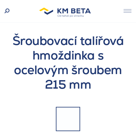
Šroubovací talířová
hmoždinka s
ocelovým šroubem
215 mm