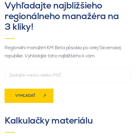
Vyhľadajte najbližšieho
regionálneho manažéra na
3 kliky!
Regionálni manažéri KM Beta pôsobia po celej Slovenskej
republike. Vyhľadajte toho najbližšieho k vám.
VYHĽADAŤ
Kalkulačky materiálu