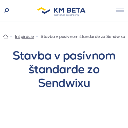
Inšpirácie
Stavba v pasívnom štandarde zo Sendwixu
Stavba v pasívnom
štandarde zo
Sendwixu