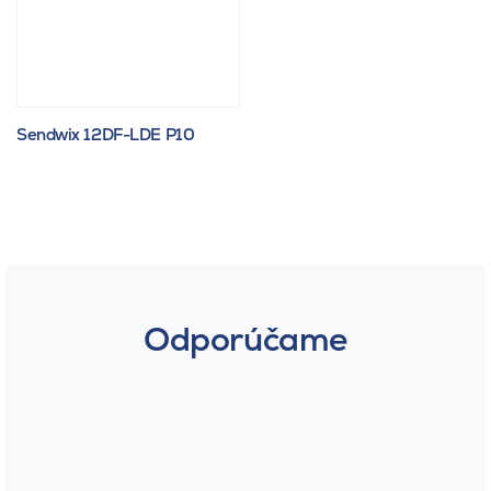
Sendwix 12DF-LDE P10
Odporúčame