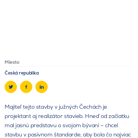
Miesto
Česká republika
Majiteľ tejto stavby v južných Čechách je
projektant aj realizátor stavieb. Hneď od začiatku
mal jasnú predstavu o svojom bývaní – chcel
stavbu v pasívnom štandarde, aby bola čo najviac