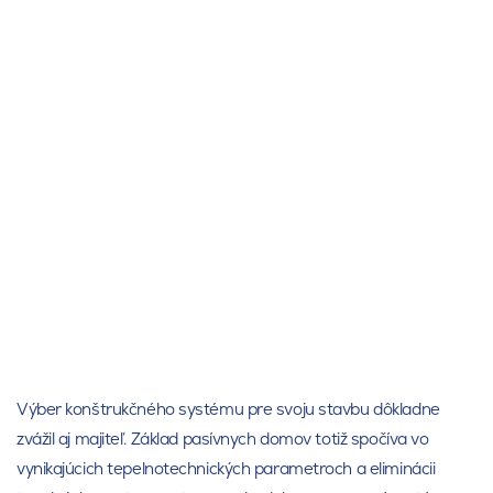
Výber konštrukčného systému pre svoju stavbu dôkladne
zvážil aj majiteľ. Základ pasívnych domov totiž spočíva vo
vynikajúcich tepelnotechnických parametroch a eliminácii