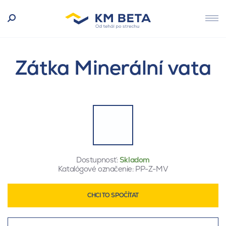
Zátka Minerální vata
Dostupnosť:
Skladom
Katalógové označenie:
PP-Z-MV
CHCI TO SPOČÍTAT