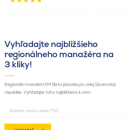
Vyhľadajte najbližšieho
regionálneho manažéra na
3 kliky!
Regionálni manažéri KM Beta pôsobia po celej Slovenskej
republike. Vyhľadajte toho najbližšieho k vám.