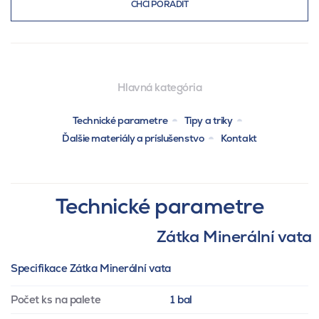
CHCI PORADIT
Hlavná kategória
Technické parametre
Tipy a triky
Ďalšie materiály a príslušenstvo
Kontakt
Technické parametre
Zátka Minerální vata
Specifikace Zátka Minerální vata
Počet ks na palete
1 bal