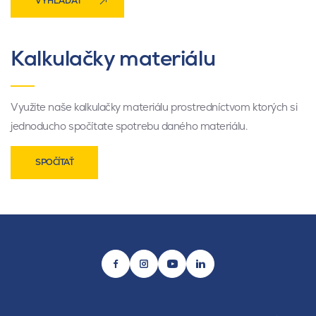
VYHĽADAŤ
Kalkulačky materiálu
Využite naše kalkulačky materiálu prostredníctvom ktorých si
jednoducho spočítate spotrebu daného materiálu.
SPOČÍTAŤ