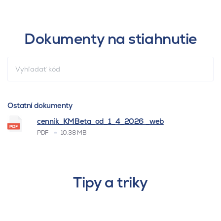
Dokumenty na stiahnutie
Ostatní dokumenty
cenník_KMBeta_od_1_4_2026 _web
PDF
10.38 MB
Tipy a triky