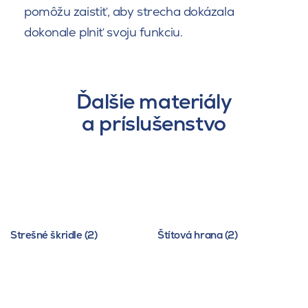
pomôžu zaistiť, aby strecha dokázala
dokonale plniť svoju funkciu.
Ďalšie materiály
a príslušenstvo
Strešné škridle (2)
Štítová hrana (2)