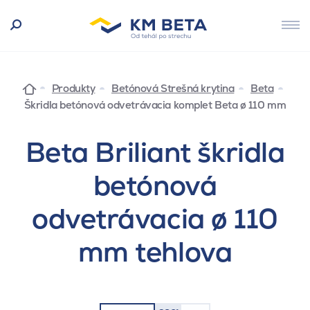
Produkty
Betónová Strešná krytina
Beta
Škridla betónová odvetrávacia komplet Beta ø 110 mm
Beta Briliant škridla
betónová
odvetrávacia ø 110
mm tehlova