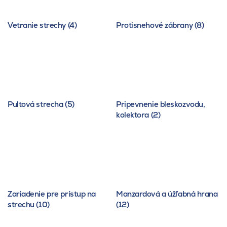
Vetranie strechy (4)
Protisnehové zábrany (8)
Pultová strecha (5)
Pripevnenie bleskozvodu,
kolektora (2)
Zariadenie pre prístup na
Manzardová a úžľabná hrana
strechu (10)
(12)