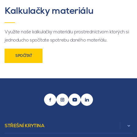
Kalkulačky materiálu
Využite naše kalkulačky materiálu prostredníctvom ktorých si
jednoducho spočítate spotrebu daného materiálu.
SPOČÍTAŤ
STŘEŠNÍ KRYTINA