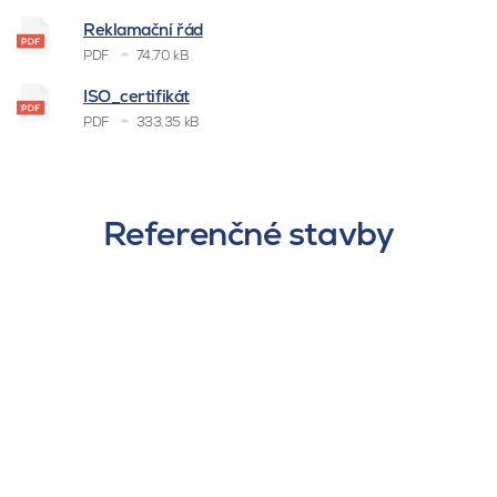
Reklamační řád
PDF
74.70 kB
ISO_certifikát
PDF
333.35 kB
Referenčné stavby