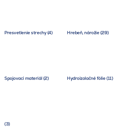
Presvetlenie strechy (4)
Hrebeň, nárožie (29)
Spojovací materiál (2)
Hydroizolačné fólie (11)
(3)