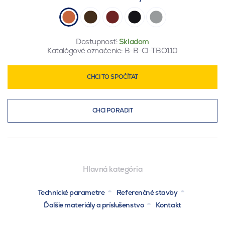
Dostupnosť:
Skladom
Katalógové označenie:
B-B-CI-TBO110
CHCI TO SPOČÍTAT
CHCI PORADIT
Hlavná kategória
Technické parametre
Referenčné stavby
Ďalšie materiály a príslušenstvo
Kontakt