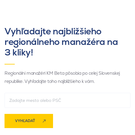
Vyhľadajte najbližšieho
regionálneho manažéra na
3 kliky!
Regionálni manažéri KM Beta pôsobia po celej Slovenskej
republike. Vyhľadajte toho najbližšieho k vám.
VYHĽADAŤ