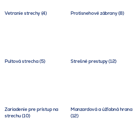
Vetranie strechy (4)
Protisnehové zábrany (8)
Pultová strecha (5)
Strešné prestupy (12)
Zariadenie pre prístup na
Manzardová a úžľabná hrana
strechu (10)
(12)