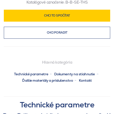
Katalógové označenie:
B-B-SE-THS
CHCI TO SPOČÍTAT
CHCI PORADIT
Hlavná kategória
Technické parametre
Dokumenty na stiahnutie
Ďalšie materiály a príslušenstvo
Kontakt
Technické parametre