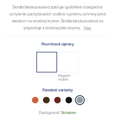
Škridla bleskozvodová zaisťuje spoľahlivé a bezpečné
uchytenie zachytávacích vodičov systému ochrany pred
bleskom na strešnej krytine. Škridla bleskozvodová sa
pripevňuje k strešnej late dvoma…
Viac
Povrchové úpravy
Elegant -
matná
Farebné varianty
Dostupnosť:
Skladom