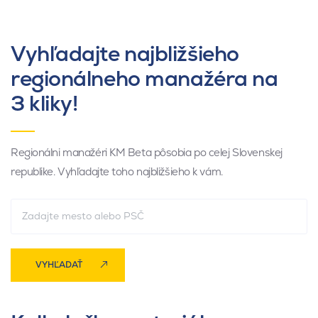
Vyhľadajte najbližšieho
regionálneho manažéra na
3 kliky!
Regionálni manažéri KM Beta pôsobia po celej Slovenskej
republike. Vyhľadajte toho najbližšieho k vám.
VYHĽADAŤ