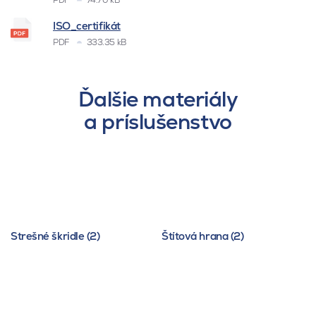
ISO_certifikát
PDF
333.35 kB
Ďalšie materiály
a príslušenstvo
Strešné škridle (2)
Štítová hrana (2)