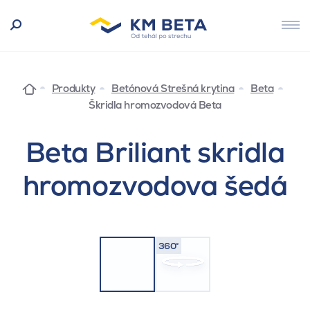
Produkty
Betónová Strešná krytina
Beta
Škridla hromozvodová Beta
Beta Briliant skridla
hromozvodova šedá
360°