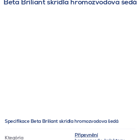
Beta Briliant skridla hromozvodova šedá
Specifikace Beta Briliant skridla hromozvodova šedá
Připevnění
Ktegória