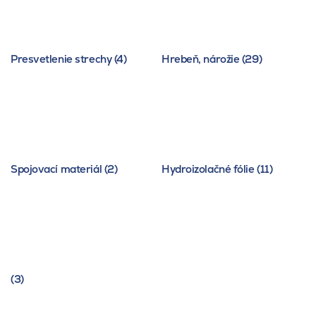
Presvetlenie strechy (4)
Hrebeň, nárožie (29)
Spojovací materiál (2)
Hydroizolačné fólie (11)
(3)