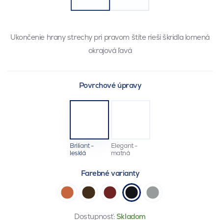
Ukončenie hrany strechy pri pravom štíte rieši škridla lomená
okrajová ľavá
Povrchové úpravy
Briliant -
Elegant -
lesklá
matná
Farebné varianty
Dostupnosť:
Skladom