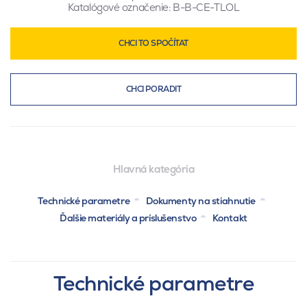
Katalógové označenie:
B-B-CE-TLOL
CHCI TO SPOČÍTAT
CHCI PORADIT
Hlavná kategória
Technické parametre
Dokumenty na stiahnutie
Ďalšie materiály a príslušenstvo
Kontakt
Technické parametre