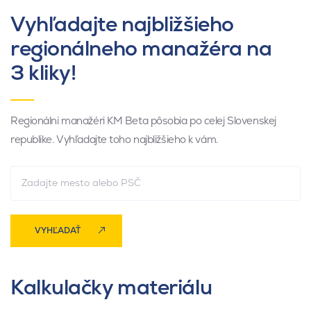
Vyhľadajte najbližšieho
regionálneho manažéra na
3 kliky!
Regionálni manažéri KM Beta pôsobia po celej Slovenskej
republike. Vyhľadajte toho najbližšieho k vám.
VYHĽADAŤ
Kalkulačky materiálu