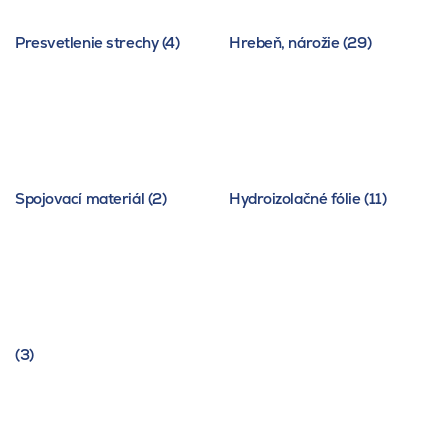
Presvetlenie strechy (4)
Hrebeň, nárožie (29)
Spojovací materiál (2)
Hydroizolačné fólie (11)
(3)