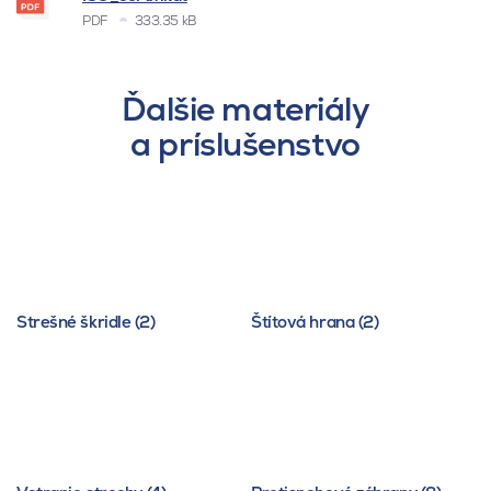
PDF
333.35 kB
Ďalšie materiály
a príslušenstvo
Strešné škridle (2)
Štítová hrana (2)