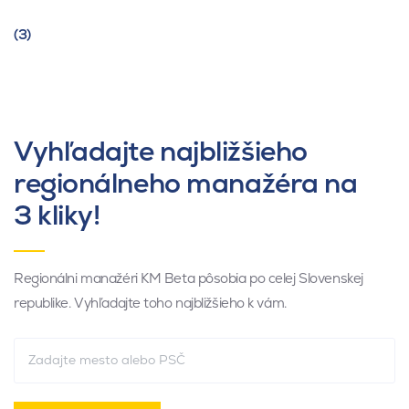
(3)
Vyhľadajte najbližšieho
regionálneho manažéra na
3 kliky!
Regionálni manažéri KM Beta pôsobia po celej Slovenskej
republike. Vyhľadajte toho najbližšieho k vám.