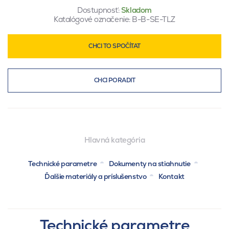
Dostupnosť:
Skladom
Katalógové označenie:
B-B-SE-TLZ
CHCI TO SPOČÍTAT
CHCI PORADIT
Hlavná kategória
Technické parametre
Dokumenty na stiahnutie
Ďalšie materiály a príslušenstvo
Kontakt
Technické parametre