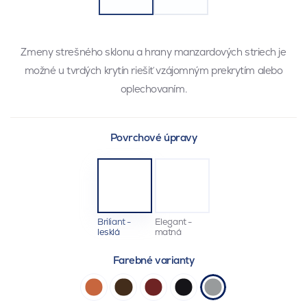
Zmeny strešného sklonu a hrany manzardových striech je
možné u tvrdých krytín riešiť vzájomným prekrytím alebo
oplechovaním.
Povrchové úpravy
Briliant -
Elegant -
lesklá
matná
Farebné varianty