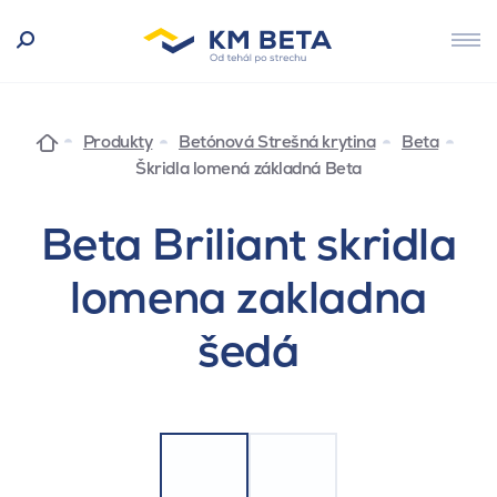
Produkty
Betónová Strešná krytina
Beta
Škridla lomená základná Beta
Beta Briliant skridla
lomena zakladna
šedá