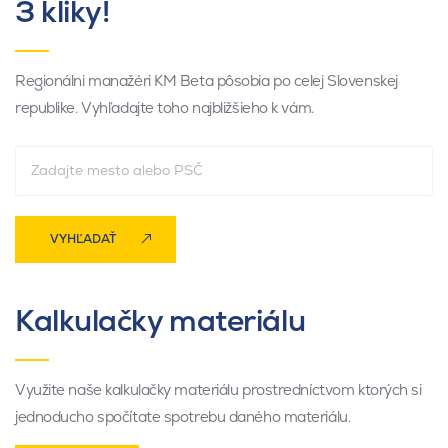
3 kliky!
Regionálni manažéri KM Beta pôsobia po celej Slovenskej
republike. Vyhľadajte toho najbližšieho k vám.
VYHĽADAŤ
Kalkulačky materiálu
Využite naše kalkulačky materiálu prostredníctvom ktorých si
jednoducho spočítate spotrebu daného materiálu.