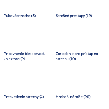
Pultová strecha (5)
Strešné prestupy (12)
Pripevnenie bleskozvodu,
Zariadenie pre prístup na
kolektora (2)
strechu (10)
Presvetlenie strechy (4)
Hrebeň, nárožie (29)