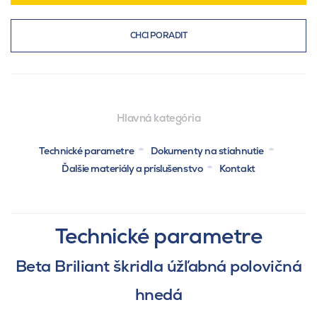
CHCI PORADIT
Hlavná kategória
Technické parametre
Dokumenty na stiahnutie
Ďalšie materiály a príslušenstvo
Kontakt
Technické parametre
Beta Briliant škridla úžľabná polovičná
hnedá