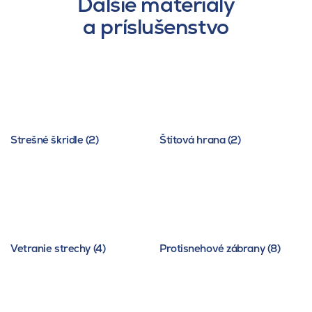
Ďalšie materiály
a príslušenstvo
Strešné škridle (2)
Štítová hrana (2)
Vetranie strechy (4)
Protisnehové zábrany (8)