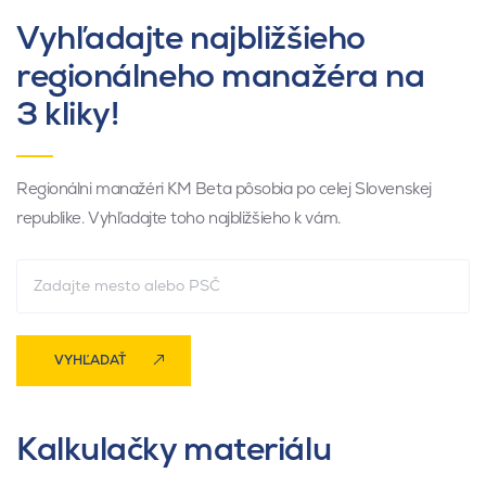
Vyhľadajte najbližšieho
regionálneho manažéra na
3 kliky!
Regionálni manažéri KM Beta pôsobia po celej Slovenskej
republike. Vyhľadajte toho najbližšieho k vám.
VYHĽADAŤ
Kalkulačky materiálu