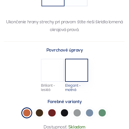
Ukončenie hrany strechy pri pravom štíte rieši škridla lomená
okrajová pravá.
Povrchové úpravy
Briliant -
Elegant -
lesklá
matná
Farebné varianty
Dostupnosť:
Skladom