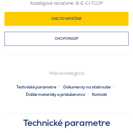
Katalógové označenie:
B-E-CI-TLOP
CHCI TO SPOČÍTAT
CHCI PORADIT
Hlavná kategória
Technické parametre
Dokumenty na stiahnutie
Ďalšie materiály a príslušenstvo
Kontakt
Technické parametre