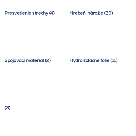
Presvetlenie strechy (4)
Hrebeň, nárožie (29)
Spojovací materiál (2)
Hydroizolačné fólie (11)
(3)