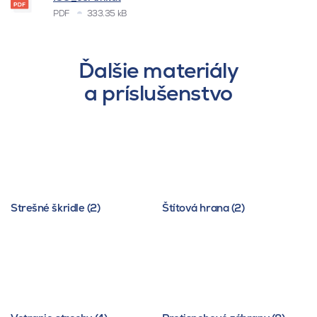
PDF
333.35 kB
Ďalšie materiály
a príslušenstvo
Strešné škridle (2)
Štítová hrana (2)