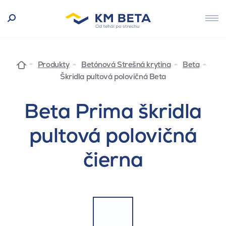
Produkty
Betónová Strešná krytina
Beta
Škridla pultová polovičná Beta
Beta Prima škridla
pultová polovičná
čierna