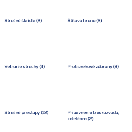
Strešné škridle (2)
Štítová hrana (2)
Vetranie strechy (4)
Protisnehové zábrany (8)
Strešné prestupy (12)
Pripevnenie bleskozvodu,
kolektora (2)