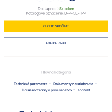
Dostupnosť:
Skladom
Katalógové označenie:
B-P-CE-TPP
CHCI TO SPOČÍTAT
CHCI PORADIT
Hlavná kategória
Technické parametre
Dokumenty na stiahnutie
Ďalšie materiály a príslušenstvo
Kontakt