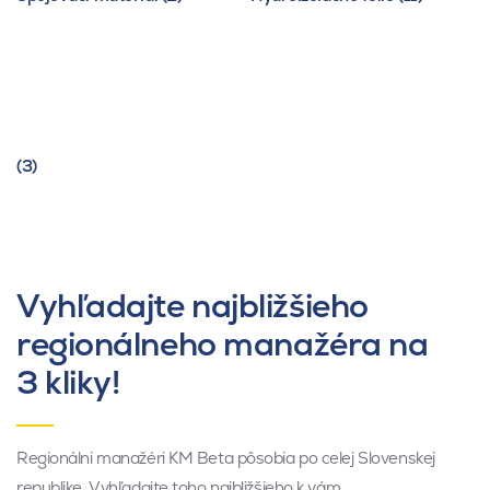
(3)
Vyhľadajte najbližšieho
regionálneho manažéra na
3 kliky!
Regionálni manažéri KM Beta pôsobia po celej Slovenskej
republike. Vyhľadajte toho najbližšieho k vám.