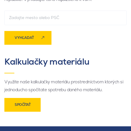
VYHĽADAŤ
Kalkulačky materiálu
Využite naše kalkulačky materiálu prostredníctvom ktorých si
jednoducho spočítate spotrebu daného materiálu.
SPOČÍTAŤ