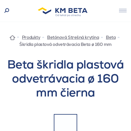
Produkty
Betónová Strešná krytina
Beta
Škridla plastová odvetrávacia Beta ø 160 mm
Beta škridla plastová
odvetrávacia ø 160
mm čierna