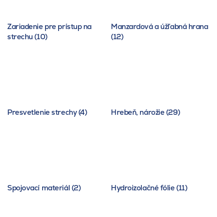
Zariadenie pre prístup na
Manzardová a úžľabná hrana
strechu (10)
(12)
Presvetlenie strechy (4)
Hrebeň, nárožie (29)
Spojovací materiál (2)
Hydroizolačné fólie (11)