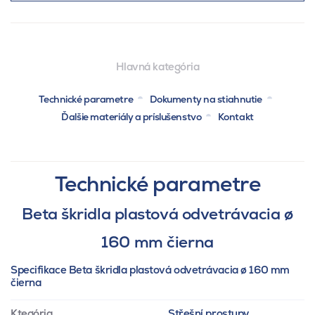
Hlavná kategória
Technické parametre
Dokumenty na stiahnutie
Ďalšie materiály a príslušenstvo
Kontakt
Technické parametre
Beta škridla plastová odvetrávacia ø
160 mm čierna
Specifikace Beta škridla plastová odvetrávacia ø 160 mm
čierna
Ktegória
Střešní prostupy