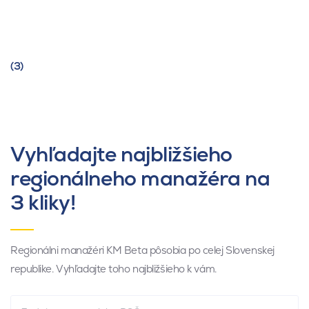
(3)
Vyhľadajte najbližšieho
regionálneho manažéra na
3 kliky!
Regionálni manažéri KM Beta pôsobia po celej Slovenskej
republike. Vyhľadajte toho najbližšieho k vám.