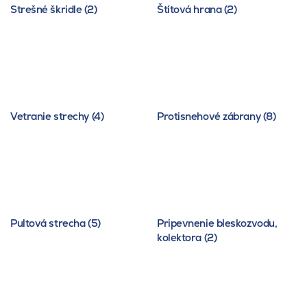
Strešné škridle (2)
Štítová hrana (2)
Vetranie strechy (4)
Protisnehové zábrany (8)
Pultová strecha (5)
Pripevnenie bleskozvodu,
kolektora (2)