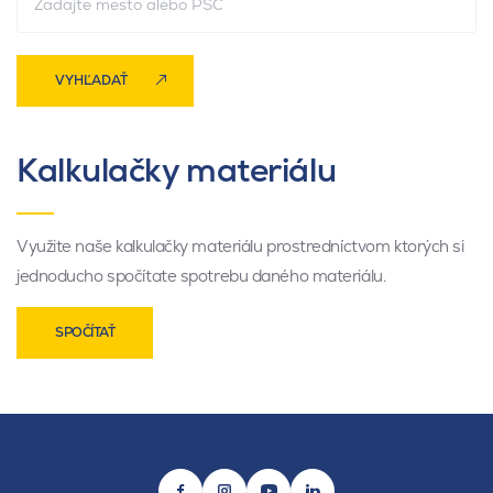
VYHĽADAŤ
Kalkulačky materiálu
Využite naše kalkulačky materiálu prostredníctvom ktorých si
jednoducho spočítate spotrebu daného materiálu.
SPOČÍTAŤ