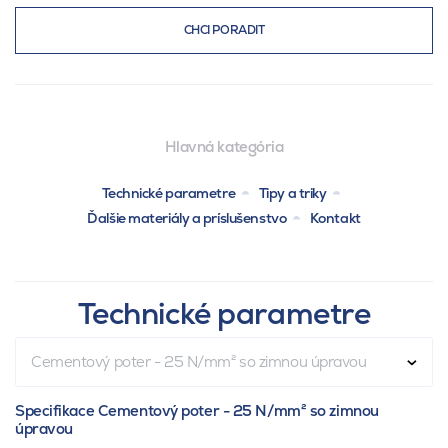
CHCI PORADIT
Hlavná kategória
Technické parametre
Tipy a triky
Ďalšie materiály a príslušenstvo
Kontakt
Technické parametre
Cementový poter - 25 N/mm² so zimnou úpravou
Specifikace Cementový poter - 25 N/mm² so zimnou
úpravou