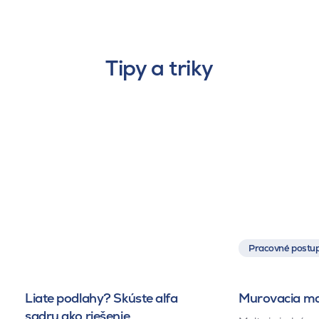
Tipy a triky
Pracovné postup
Liate podlahy? Skúste alfa
Murovacia mal
sadru ako riešenie