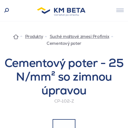
Produkty
Suché maltové zmesi Profimix
Cementový poter
Cementový poter - 25
N/mm² so zimnou
úpravou
CP-102-Z