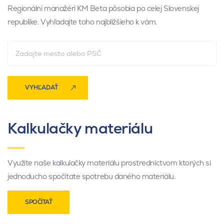
Regionálni manažéri KM Beta pôsobia po celej Slovenskej
republike. Vyhľadajte toho najbližšieho k vám.
VYHĽADAŤ
Kalkulačky materiálu
Využite naše kalkulačky materiálu prostredníctvom ktorých si
jednoducho spočítate spotrebu daného materiálu.
SPOČÍTAŤ