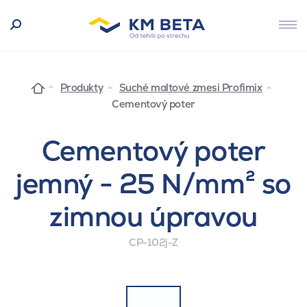
Produkty
Suché maltové zmesi Profimix
Cementový poter
Cementový poter
jemný - 25 N/mm² so
zimnou úpravou
CP-102j-Z