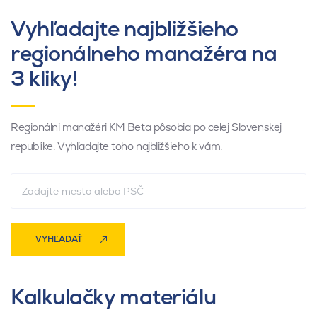
Vyhľadajte najbližšieho
regionálneho manažéra na
3 kliky!
Regionálni manažéri KM Beta pôsobia po celej Slovenskej
republike. Vyhľadajte toho najbližšieho k vám.
VYHĽADAŤ
Kalkulačky materiálu