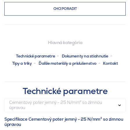
CHCI PORADIT
Hlavná kategória
Technické parametre
Dokumenty na stiahnutie
Tipy a triky
Ďalšie materiály a príslušenstvo
Kontakt
Technické parametre
Cementový poter jemný - 25 N/mm² so zimnou
úpravou
Specifikace Cementový poter jemný - 25 N/mm² so zimnou
úpravou