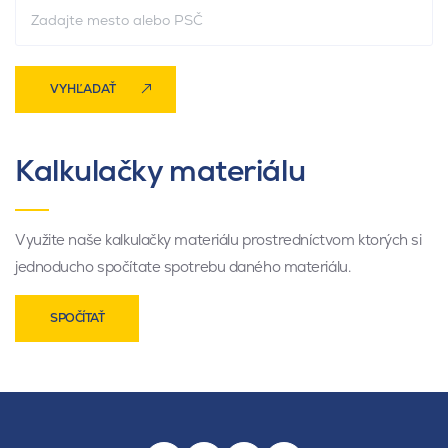
VYHĽADAŤ
Kalkulačky materiálu
Využite naše kalkulačky materiálu prostredníctvom ktorých si
jednoducho spočítate spotrebu daného materiálu.
SPOČÍTAŤ