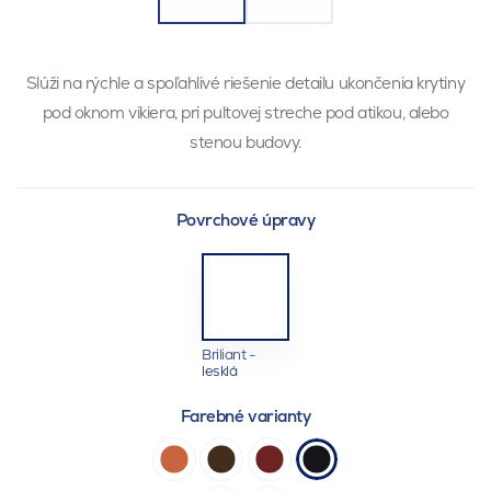
Slúži na rýchle a spoľahlivé riešenie detailu ukončenia krytiny
pod oknom vikiera, pri pultovej streche pod atikou, alebo
stenou budovy.
Povrchové úpravy
Briliant -
lesklá
Farebné varianty