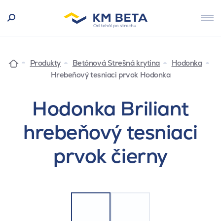
Produkty
Betónová Strešná krytina
Hodonka
Hrebeňový tesniaci prvok Hodonka
Hodonka Briliant
hrebeňový tesniaci
prvok čierny