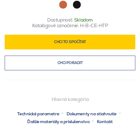
Dostupnosť:
Skladom
Katalógové označenie:
H-B-CE-HTP
CHCI TO SPOČÍTAT
CHCI PORADIT
Hlavná kategória
Technické parametre
Dokumenty na stiahnutie
Ďalšie materiály a príslušenstvo
Kontakt