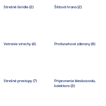
Strešné škridle (2)
Štítová hrana (2)
Vetranie strechy (4)
Protisnehové zábrany (8)
Strešné prestupy (7)
Pripevnenie bleskozvodu,
kolektora (2)