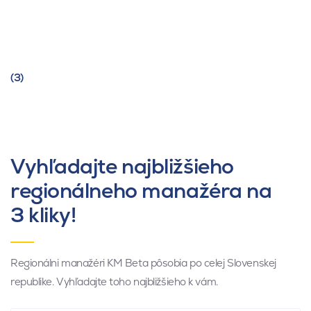
(3)
Vyhľadajte najbližšieho
regionálneho manažéra na
3 kliky!
Regionálni manažéri KM Beta pôsobia po celej Slovenskej
republike. Vyhľadajte toho najbližšieho k vám.