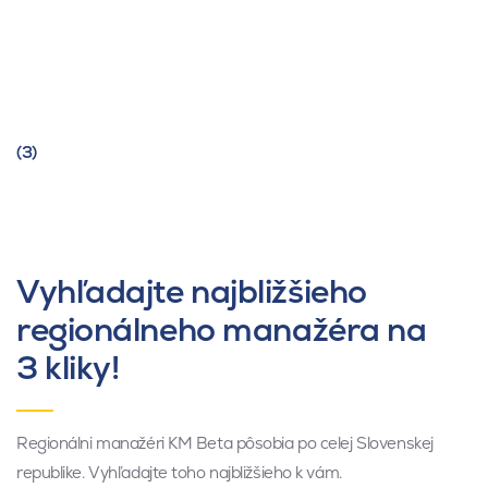
(3)
Vyhľadajte najbližšieho
regionálneho manažéra na
3 kliky!
Regionálni manažéri KM Beta pôsobia po celej Slovenskej
republike. Vyhľadajte toho najbližšieho k vám.