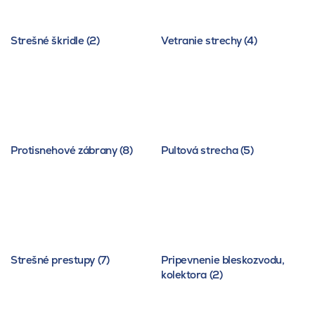
Strešné škridle (2)
Vetranie strechy (4)
Protisnehové zábrany (8)
Pultová strecha (5)
Strešné prestupy (7)
Pripevnenie bleskozvodu,
kolektora (2)