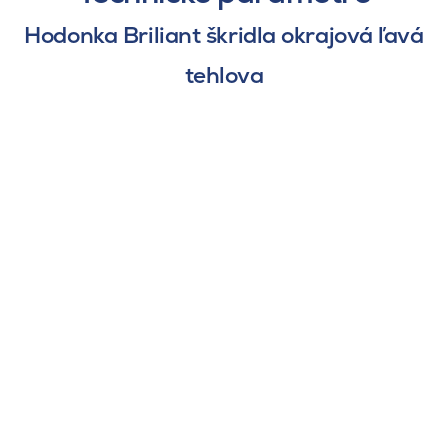
Hodonka Briliant škridla okrajová ľavá
tehlova