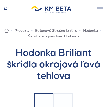
Produkty
Betónová Strešná krytina
Hodonka
Škridla okrajová ľavá Hodonka
Hodonka Briliant
škridla okrajová ľavá
tehlova