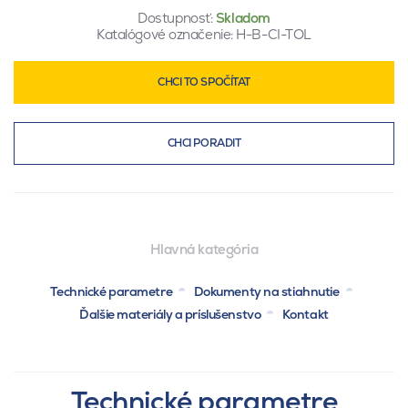
Dostupnosť:
Skladom
Katalógové označenie:
H-B-CI-TOL
CHCI TO SPOČÍTAT
CHCI PORADIT
Hlavná kategória
Technické parametre
Dokumenty na stiahnutie
Ďalšie materiály a príslušenstvo
Kontakt
Technické parametre