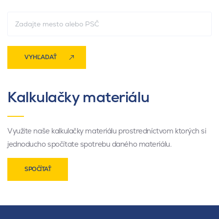
VYHĽADAŤ
Kalkulačky materiálu
Využite naše kalkulačky materiálu prostredníctvom ktorých si
jednoducho spočítate spotrebu daného materiálu.
SPOČÍTAŤ