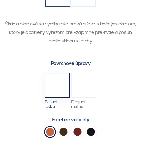
Škridla okrajová sa vyrába ako pravá a ľavá s bočným okrajom,
ktorý je opatrený výrezom pre vzájomné prekrytie a posun
podľa sklonu strechy.
Povrchové úpravy
Briliant -
Elegant -
lesklá
matná
Farebné varianty