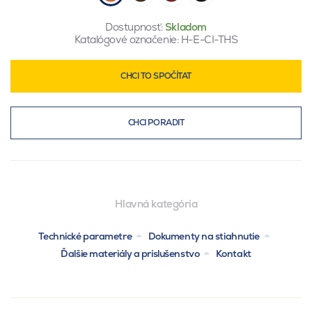
Dostupnosť:
Skladom
Katalógové označenie:
H-E-CI-THS
CHCI TO SPOČÍTAT
CHCI PORADIT
Hlavná kategória
Technické parametre
Dokumenty na stiahnutie
Ďalšie materiály a príslušenstvo
Kontakt