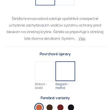
Škridla hromozvodová zaisťuje spoľahlivé a bezpečné
uchytenie zachytávacích vodičov systému ochrany pred
bleskom na strešnej krytine. Škridla sa pripevňuje k strešnej
late dvoma skrutkami. Systém…
Viac
Povrchové úpravy
Briliant -
Elegant -
lesklá
matná
Farebné varianty