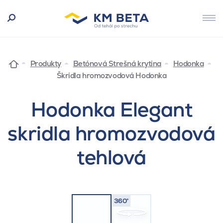
Produkty
Betónová Strešná krytina
Hodonka
Škridla hromozvodová Hodonka
Hodonka Elegant
skridla hromozvodová
tehlová
360°