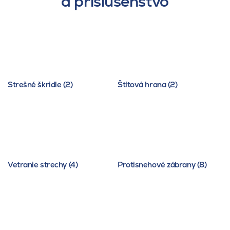
a príslušenstvo
Strešné škridle (2)
Štítová hrana (2)
Vetranie strechy (4)
Protisnehové zábrany (8)