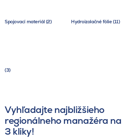
Spojovací materiál (2)
Hydroizolačné fólie (11)
(3)
Vyhľadajte najbližšieho
regionálneho manažéra na
3 kliky!