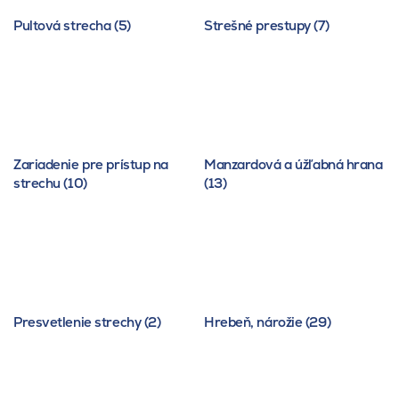
Pultová strecha (5)
Strešné prestupy (7)
Zariadenie pre prístup na
Manzardová a úžľabná hrana
strechu (10)
(13)
Presvetlenie strechy (2)
Hrebeň, nárožie (29)