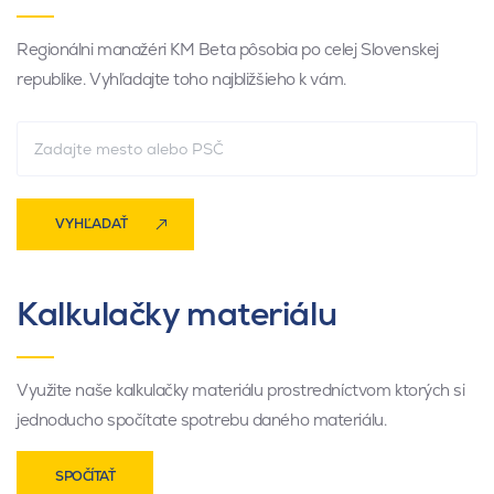
Regionálni manažéri KM Beta pôsobia po celej Slovenskej
republike. Vyhľadajte toho najbližšieho k vám.
VYHĽADAŤ
Kalkulačky materiálu
Využite naše kalkulačky materiálu prostredníctvom ktorých si
jednoducho spočítate spotrebu daného materiálu.
SPOČÍTAŤ