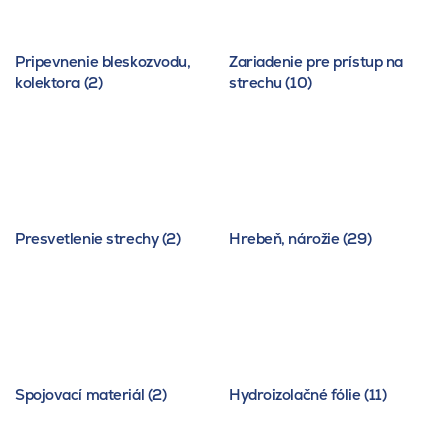
Pripevnenie bleskozvodu,
Zariadenie pre prístup na
kolektora (2)
strechu (10)
Presvetlenie strechy (2)
Hrebeň, nárožie (29)
Spojovací materiál (2)
Hydroizolačné fólie (11)