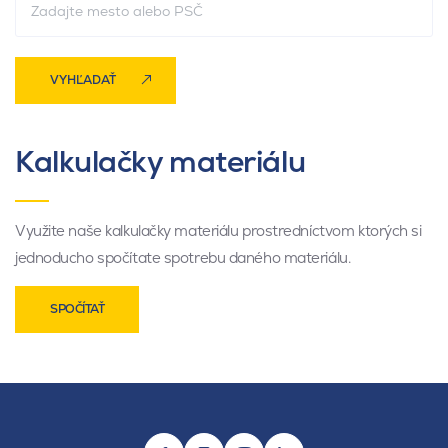
VYHĽADAŤ
Kalkulačky materiálu
Využite naše kalkulačky materiálu prostredníctvom ktorých si
jednoducho spočítate spotrebu daného materiálu.
SPOČÍTAŤ