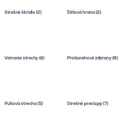
Strešné škridle (2)
Štítová hrana (2)
Vetranie strechy (4)
Protisnehové zábrany (8)
Pultová strecha (5)
Strešné prestupy (7)