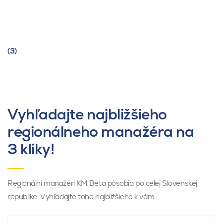
(3)
Vyhľadajte najbližšieho
regionálneho manažéra na
3 kliky!
Regionálni manažéri KM Beta pôsobia po celej Slovenskej
republike. Vyhľadajte toho najbližšieho k vám.