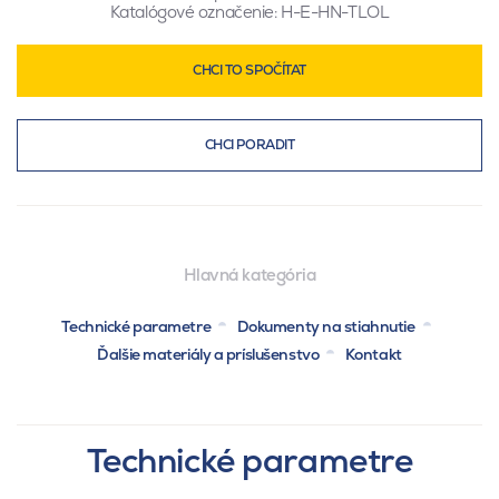
Katalógové označenie:
H-E-HN-TLOL
CHCI TO SPOČÍTAT
CHCI PORADIT
Hlavná kategória
Technické parametre
Dokumenty na stiahnutie
Ďalšie materiály a príslušenstvo
Kontakt
Technické parametre