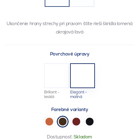
Ukončenie hrany strechy pri pravom štíte rieši škridla lomená
okrajová ľavá
Povrchové úpravy
Briliant -
Elegant -
lesklá
matná
Farebné varianty
Dostupnosť:
Skladom