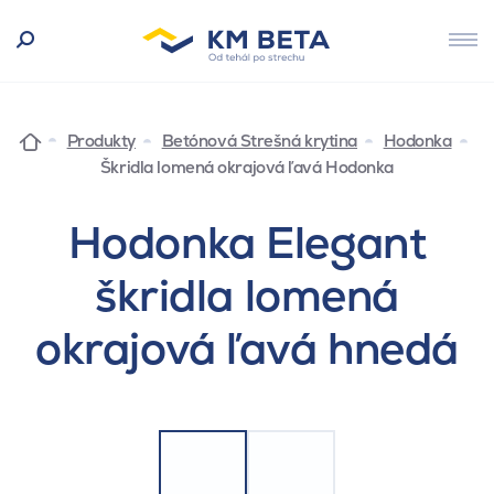
Produkty
Betónová Strešná krytina
Hodonka
Škridla lomená okrajová ľavá Hodonka
Hodonka Elegant
škridla lomená
okrajová ľavá hnedá