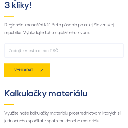
3 kliky!
Regionálni manažéri KM Beta pôsobia po celej Slovenskej
republike. Vyhľadajte toho najbližšieho k vám.
VYHĽADAŤ
Kalkulačky materiálu
Využite naše kalkulačky materiálu prostredníctvom ktorých si
jednoducho spočítate spotrebu daného materiálu.