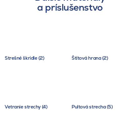
a príslušenstvo
Strešné škridle (2)
Štítová hrana (2)
Vetranie strechy (4)
Pultová strecha (5)