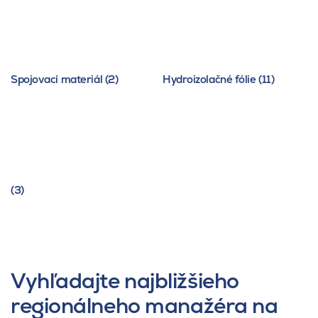
Spojovací materiál (2)
Hydroizolačné fólie (11)
(3)
Vyhľadajte najbližšieho
regionálneho manažéra na