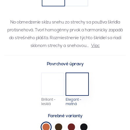
Na obmedzenie sklzu snehu zo strechy sa používa škridla
protisnehová. Tvorí homogénny prvok a harmonicky zapadá
do strešného plášťa. Rozmiestnenie týchto škridiel sa riadi
sklonom strechy a snehovou…
Viac
Povrchové úpravy
Briliant -
Elegant -
lesklá
matná
Farebné varianty