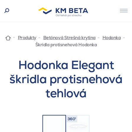
Produkty
Betónová Strešná krytina
Hodonka
Škridla protisnehová Hodonka
Hodonka Elegant
škridla protisnehová
tehlová
360°