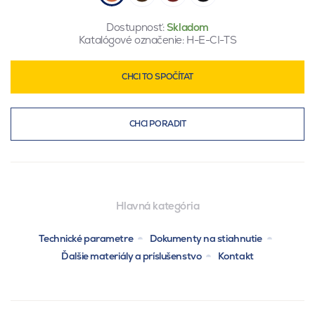
Dostupnosť:
Skladom
Katalógové označenie:
H-E-CI-TS
CHCI TO SPOČÍTAT
CHCI PORADIT
Hlavná kategória
Technické parametre
Dokumenty na stiahnutie
Ďalšie materiály a príslušenstvo
Kontakt