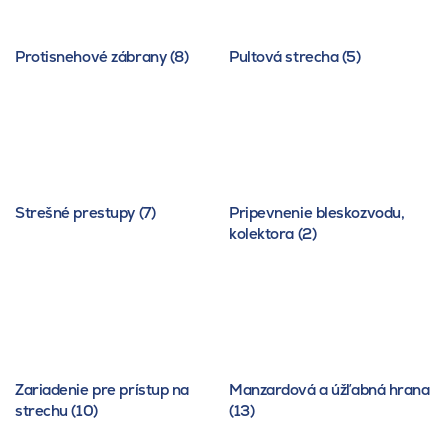
Protisnehové zábrany (8)
Pultová strecha (5)
Strešné prestupy (7)
Pripevnenie bleskozvodu,
kolektora (2)
Zariadenie pre prístup na
Manzardová a úžľabná hrana
strechu (10)
(13)