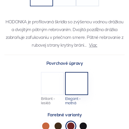
HODONKA je profilovaná škridla so zvýšenou vodnou drážkou
a dvojitým pätným rebrovaním. Dvojitá pozdĺžna drážka
zabraňuje zafukovaniu v priečnom smere. Pätné rebrovanie z
rubovej strany krytiny bráni…
Viac
Povrchové úpravy
Briliant -
Elegant -
lesklá
matná
Farebné varianty