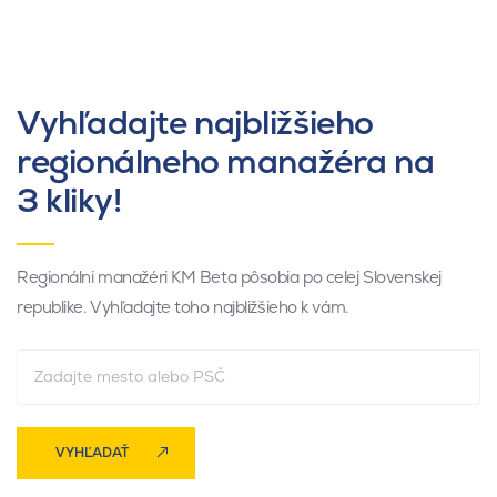
Vyhľadajte najbližšieho
regionálneho manažéra na
3 kliky!
Regionálni manažéri KM Beta pôsobia po celej Slovenskej
republike. Vyhľadajte toho najbližšieho k vám.
VYHĽADAŤ