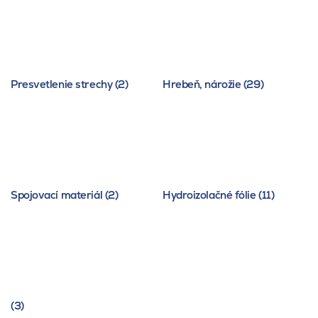
Presvetlenie strechy (2)
Hrebeň, nárožie (29)
Spojovací materiál (2)
Hydroizolačné fólie (11)
(3)