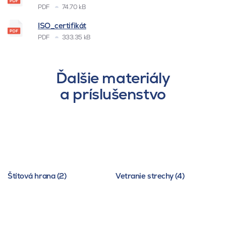
PDF
74.70 kB
ISO_certifikát
PDF
333.35 kB
Ďalšie materiály
a príslušenstvo
Štítová hrana (2)
Vetranie strechy (4)