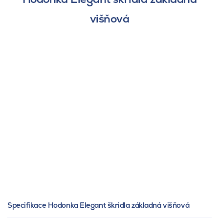
višňová
Specifikace Hodonka Elegant škridla základná višňová