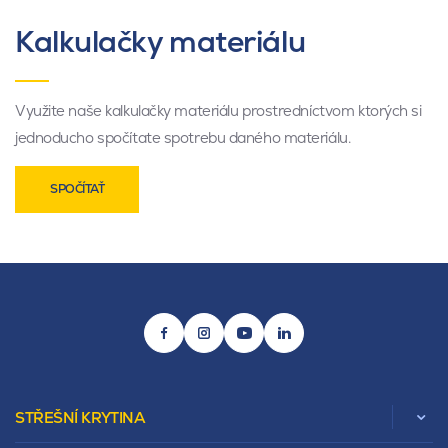
Kalkulačky materiálu
Využite naše kalkulačky materiálu prostredníctvom ktorých si
jednoducho spočítate spotrebu daného materiálu.
SPOČÍTAŤ
STŘEŠNÍ KRYTINA