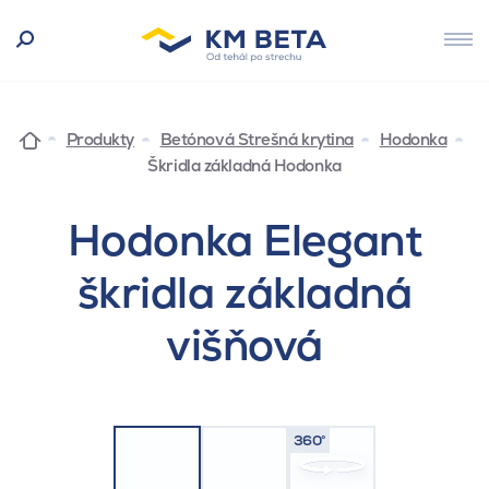
Produkty
Betónová Strešná krytina
Hodonka
Škridla základná Hodonka
Hodonka Elegant
škridla základná
višňová
360°