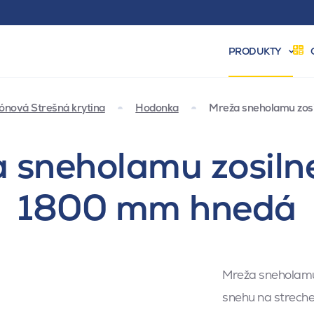
PRODUKTY
ónová Strešná krytina
Hodonka
Mreža sneholamu zos
 sneholamu zosilne
1800 mm hnedá
Mreža sneholamu
snehu na streche