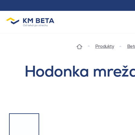
Produkty
Bet
Hodonka mreža