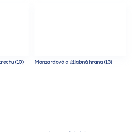
trechu (10)
Manzardová a úžľabná hrana (13)