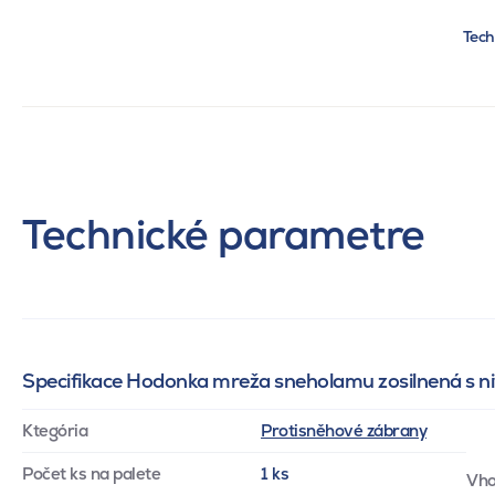
Tech
Technické parametre
Specifikace Hodonka mreža sneholamu zosilnená s
Ktegória
Protisněhové zábrany
Počet ks na palete
1 ks
Vho