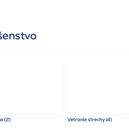
ušenstvo
a (2)
Vetranie strechy (4)