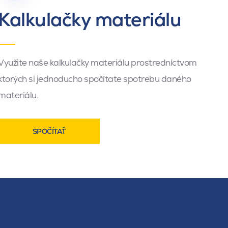
Kalkulačky materiálu
Využite naše kalkulačky materiálu prostredníctvom
ktorých si jednoducho spočítate spotrebu daného
materiálu.
SPOČÍTAŤ