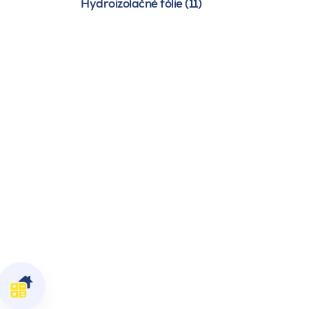
Hydroizolačné fólie (11)