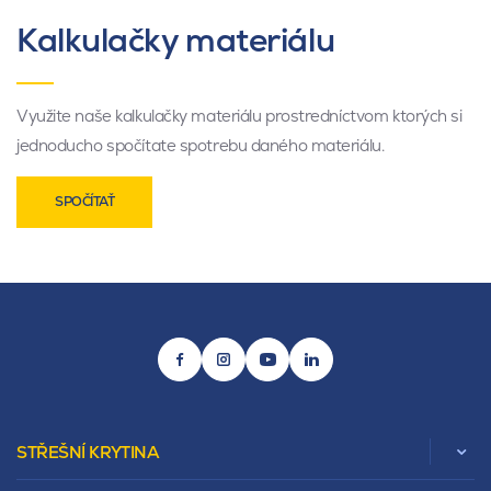
Kalkulačky materiálu
Využite naše kalkulačky materiálu prostredníctvom ktorých si
jednoducho spočítate spotrebu daného materiálu.
SPOČÍTAŤ
STŘEŠNÍ KRYTINA