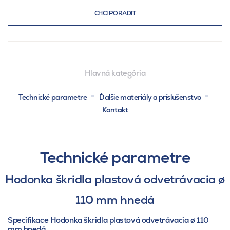
CHCI PORADIT
Hlavná kategória
Technické parametre
Ďalšie materiály a príslušenstvo
Kontakt
Technické parametre
Hodonka škridla plastová odvetrávacia ø
110 mm hnedá
Specifikace Hodonka škridla plastová odvetrávacia ø 110
mm hnedá