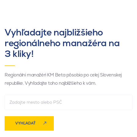
Vyhľadajte najbližšieho
regionálneho manažéra na
3 kliky!
Regionálni manažéri KM Beta pôsobia po celej Slovenskej
republike. Vyhľadajte toho najbližšieho k vám.
VYHĽADAŤ