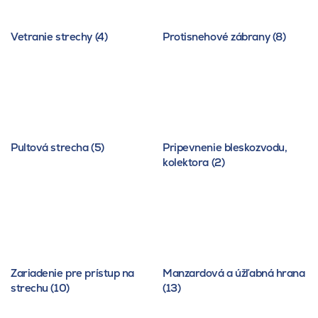
Vetranie strechy (4)
Protisnehové zábrany (8)
Pultová strecha (5)
Pripevnenie bleskozvodu,
kolektora (2)
Zariadenie pre prístup na
Manzardová a úžľabná hrana
strechu (10)
(13)