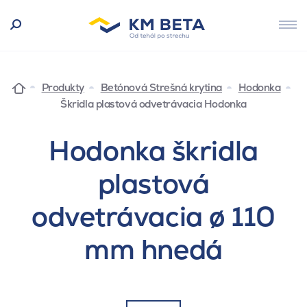
Produkty
Betónová Strešná krytina
Hodonka
Škridla plastová odvetrávacia Hodonka
Hodonka škridla
plastová
odvetrávacia ø 110
mm hnedá