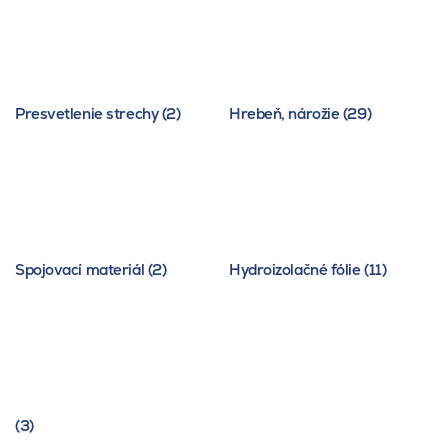
Presvetlenie strechy (2)
Hrebeň, nárožie (29)
Spojovací materiál (2)
Hydroizolačné fólie (11)
(3)