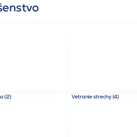
ušenstvo
a (2)
Vetranie strechy (4)