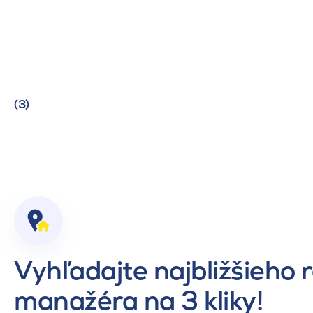
(3)
Vyhľadajte najbližšieho 
manažéra na 3 kliky!