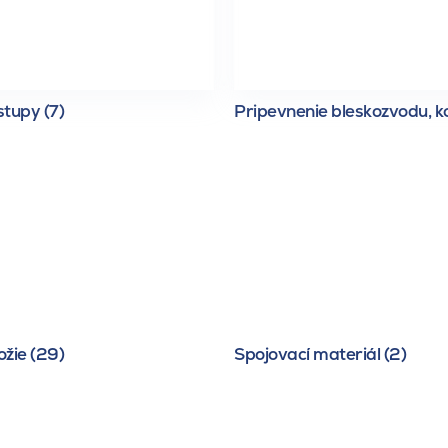
tupy (7)
Pripevnenie bleskozvodu, ko
žie (29)
Spojovací materiál (2)