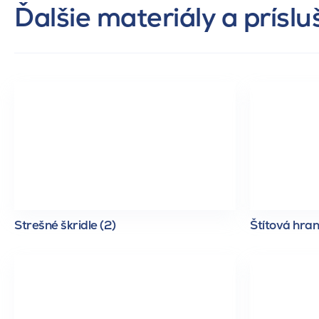
Ďalšie materiály a prísl
Strešné škridle (2)
Štítová hran