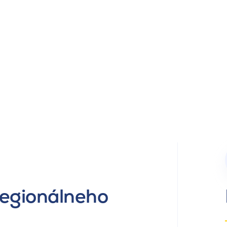
regionálneho