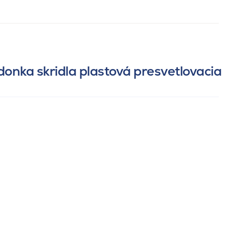
onka skridla plastová presvetlovacia