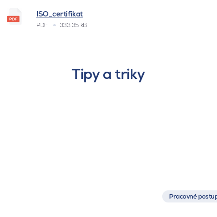
ISO_certifikat
PDF
333.35 kB
Tipy a triky
Pracovné postup