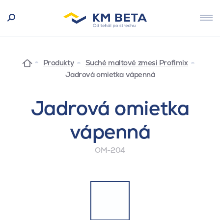
Produkty
Suché maltové zmesi Profimix
Jadrová omietka vápenná
Jadrová omietka
vápenná
OM-204