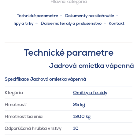
Hlavná kategória
Technické parametre
Dokumenty na stiahnutie
Tipy a triky
Ďalšie materiály a príslušenstvo
Kontakt
Technické parametre
Jadrová omietka vápenná
Specifikace Jadrová omietka vápenná
Ktegória
Omítky a fasády
Hmotnosť
25 kg
Hmotnosť balenia
1200 kg
Odporúčaná hrúbka vrstvy
10