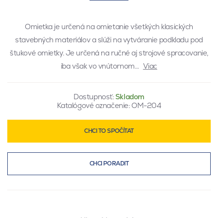
Omietka je určená na omietanie všetkých klasických
stavebných materiálov a slúži na vytváranie podkladu pod
štukové omietky. Je určená na ručné aj strojové spracovanie,
iba však vo vnútornom…
Viac
Dostupnosť:
Skladom
Katalógové označenie:
OM-204
CHCI TO SPOČÍTAT
CHCI PORADIT