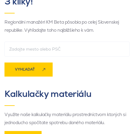
3 kliky!
Regionálni manažéri KM Beta pôsobia po celej Slovenskej
republike. Vyhľadajte toho najbližšieho k vám.
VYHĽADAŤ
Kalkulačky materiálu
Využite naše kalkulačky materiálu prostredníctvom ktorých si
jednoducho spočítate spotrebu daného materiálu.