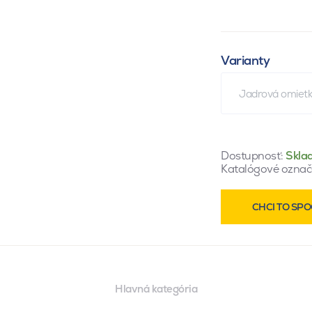
Varianty
Jadrová omiet
Dostupnosť:
Skla
Katalógové označ
CHCI TO SPO
Hlavná kategória