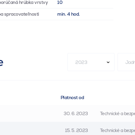
orúčaná hrúbka vrstvy
10
a spracovateľnosti
min. 4 hod.
e
2023
Jadr
Platnost od
30. 6. 2023
Technické a bezpe
15. 5. 2023
Technické a bezpe