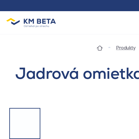
Produkty
Jadrová omietk