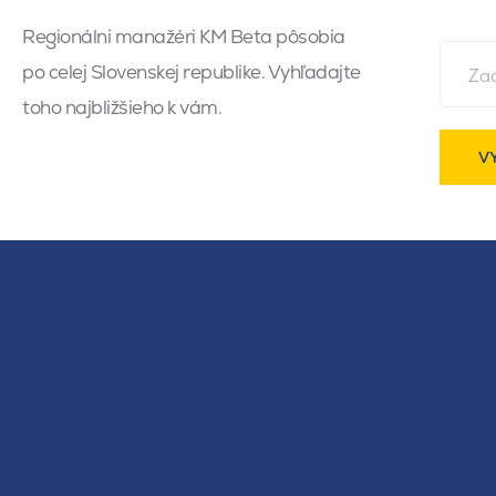
Regionálni manažéri KM Beta pôsobia
po celej Slovenskej republike. Vyhľadajte
toho najbližšieho k vám.
V