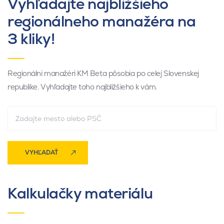
Vyhľadajte najbližšieho
regionálneho manažéra na
3 kliky!
Regionálni manažéri KM Beta pôsobia po celej Slovenskej
republike. Vyhľadajte toho najbližšieho k vám.
VYHĽADAŤ
Kalkulačky materiálu