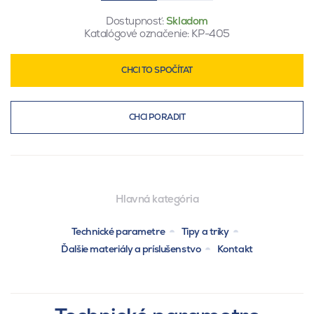
Dostupnosť:
Skladom
Katalógové označenie:
KP-405
CHCI TO SPOČÍTAT
CHCI PORADIT
Hlavná kategória
Technické parametre
Tipy a triky
Ďalšie materiály a príslušenstvo
Kontakt