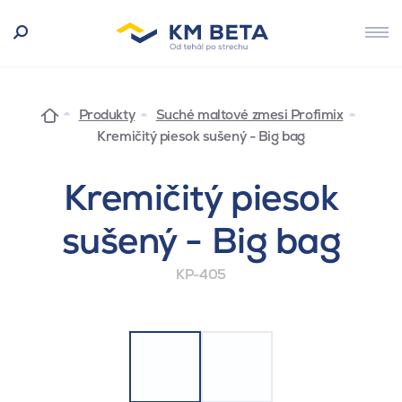
Produkty
Suché maltové zmesi Profimix
Kremičitý piesok sušený - Big bag
Kremičitý piesok
sušený - Big bag
KP-405