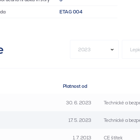
eda
ETAG 004
e
2023
Lepi
Platnost od
30. 6. 2023
Technické a bezpe
17. 5. 2023
Technické a bezpe
1. 7. 2013
CE štítek