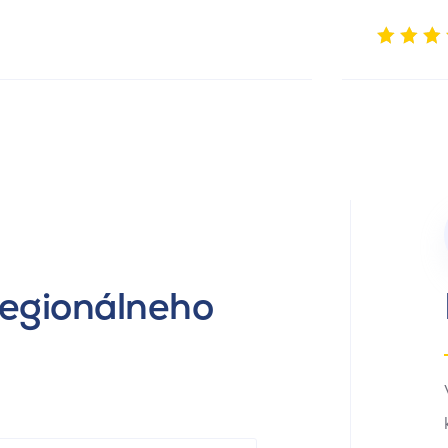
regionálneho