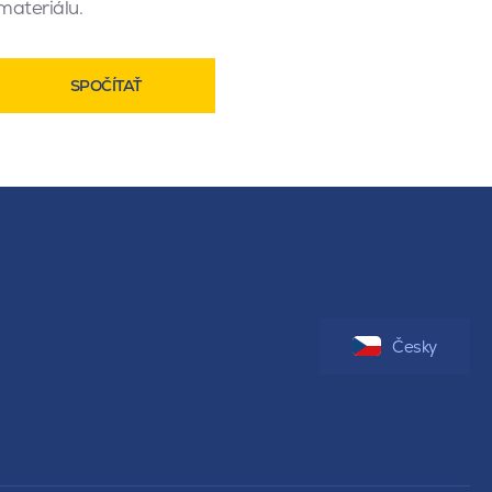
materiálu.
SPOČÍTAŤ
Česky