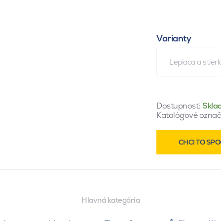
Varianty
Lepiaca a stie
Dostupnosť:
Skla
Katalógové označ
CHCI TO SPO
Hlavná kategória