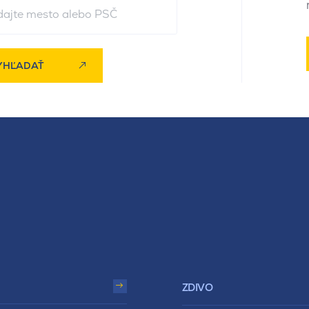
YHĽADAŤ
ZDIVO