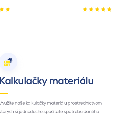
Kalkulačky materiálu
Využite naše kalkulačky materiálu prostredníctvom
ktorých si jednoducho spočítate spotrebu daného