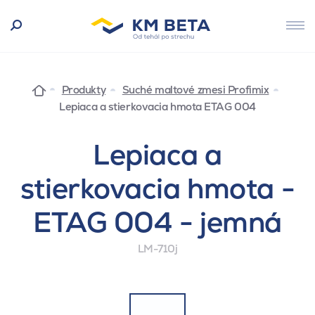
Produkty
Suché maltové zmesi Profimix
Lepiaca a stierkovacia hmota ETAG 004
Lepiaca a
stierkovacia hmota -
ETAG 004 - jemná
LM-710j