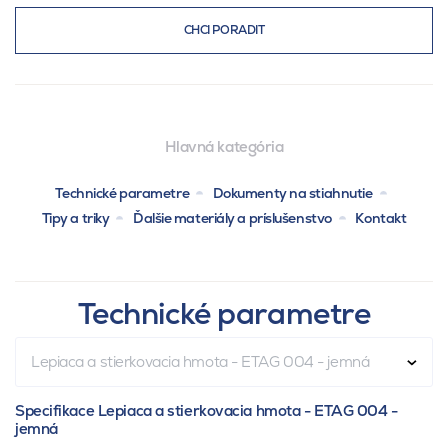
CHCI PORADIT
Hlavná kategória
Technické parametre
Dokumenty na stiahnutie
Tipy a triky
Ďalšie materiály a príslušenstvo
Kontakt
Technické parametre
Lepiaca a stierkovacia hmota - ETAG 004 - jemná
Specifikace Lepiaca a stierkovacia hmota - ETAG 004 -
jemná