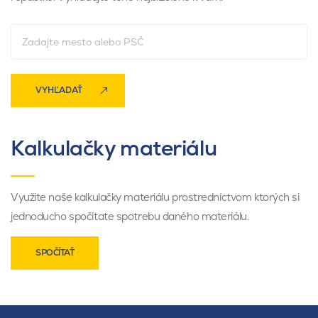
VYHĽADAŤ
Kalkulačky materiálu
Využite naše kalkulačky materiálu prostredníctvom ktorých si
jednoducho spočítate spotrebu daného materiálu.
SPOČÍTAŤ