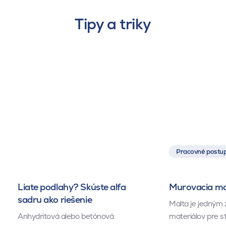
Tipy a triky
Pracovné postup
Liate podlahy? Skúste alfa
Murovacia mal
sadru ako riešenie
Malta je jedným 
Anhydritová alebo betónová
materiálov pre s