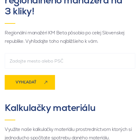
regionálneho manažéra na
3 kliky!
Regionálni manažéri KM Beta pôsobia po celej Slovenskej
republike. Vyhľadajte toho najbližšieho k vám.
VYHĽADAŤ
Kalkulačky materiálu
Využite naše kalkulačky materiálu prostredníctvom ktorých si
jednoducho spočítate spotrebu daného materiálu.