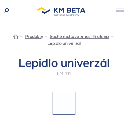
Produkty
Suché maltové zmesi Profimix
Lepidlo univerzál
Lepidlo univerzál
LM-711