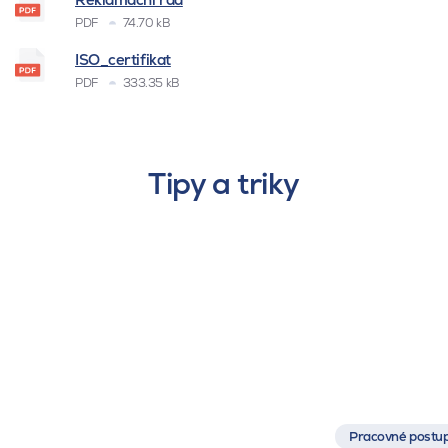
PDF
74.70 kB
ISO_certifikat
PDF
333.35 kB
Tipy a triky
Pracovné postup