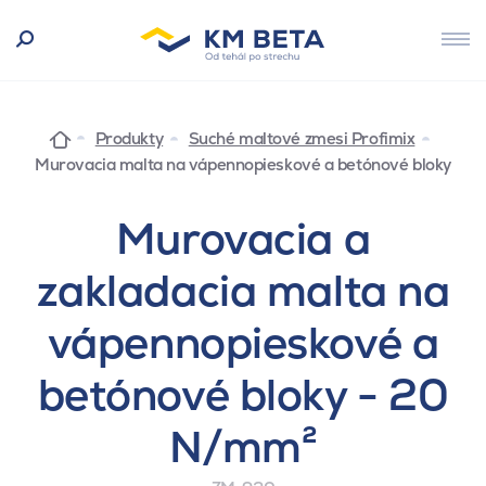
Produkty
Suché maltové zmesi Profimix
Murovacia malta na vápennopieskové a betónové bloky
Murovacia a
zakladacia malta na
vápennopieskové a
betónové bloky - 20
N/mm²