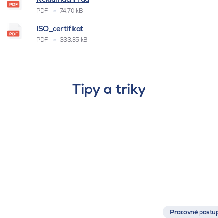
PDF
74.70 kB
ISO_certifikat
PDF
333.35 kB
Tipy a triky
Pracovné postup