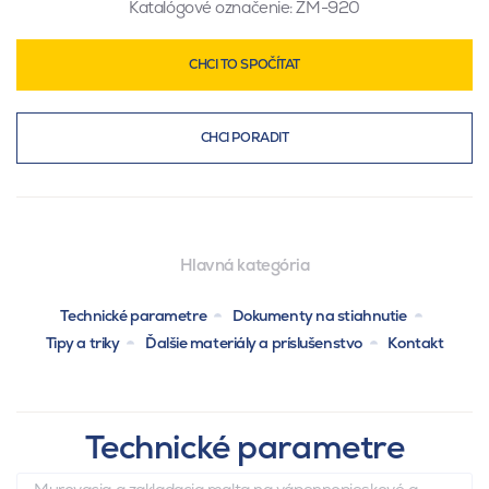
Katalógové označenie:
ZM-920
CHCI TO SPOČÍTAT
CHCI PORADIT
Hlavná kategória
Technické parametre
Dokumenty na stiahnutie
Tipy a triky
Ďalšie materiály a príslušenstvo
Kontakt
Technické parametre