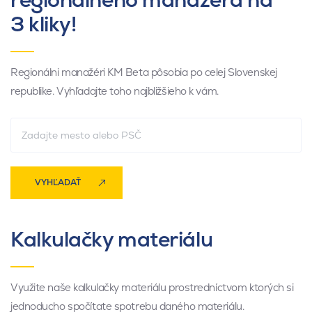
3 kliky!
Regionálni manažéri KM Beta pôsobia po celej Slovenskej
republike. Vyhľadajte toho najbližšieho k vám.
VYHĽADAŤ
Kalkulačky materiálu
Využite naše kalkulačky materiálu prostredníctvom ktorých si
jednoducho spočítate spotrebu daného materiálu.