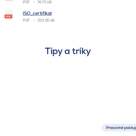
PDF
74.70 kB
ISO_certifikat
PDF
333.35 kB
Tipy a triky
Pracovné postup