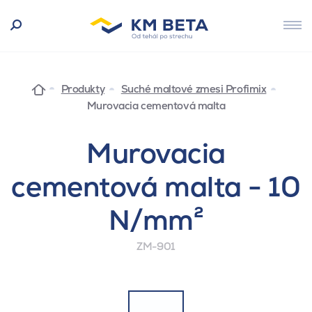
Produkty
Suché maltové zmesi Profimix
Murovacia cementová malta
Murovacia
cementová malta - 10
N/mm²
ZM-901