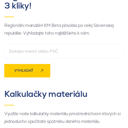
3 kliky!
Regionálni manažéri KM Beta pôsobia po celej Slovenskej
republike. Vyhľadajte toho najbližšieho k vám.
VYHĽADAŤ
Kalkulačky materiálu
Využite naše kalkulačky materiálu prostredníctvom ktorých si
jednoducho spočítate spotrebu daného materiálu.