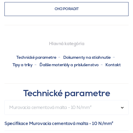
CHCI PORADIT
Hlavná kategória
Technické parametre
Dokumenty na stiahnutie
Tipy a triky
Ďalšie materiály a príslušenstvo
Kontakt
Technické parametre
Murovacia cementová malta - 10 N/mm²
Specifikace Murovacia cementová malta - 10 N/mm²