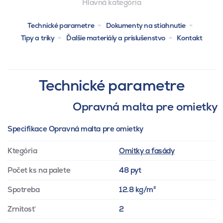
Hlavná kategória
Technické parametre
Dokumenty na stiahnutie
Tipy a triky
Ďalšie materiály a príslušenstvo
Kontakt
Technické parametre
Opravná malta pre omietky
Specifikace Opravná malta pre omietky
Ktegória
Omítky a fasády
Počet ks na palete
48 pyt
Spotreba
12.8 kg/m²
Zrnitosť
2