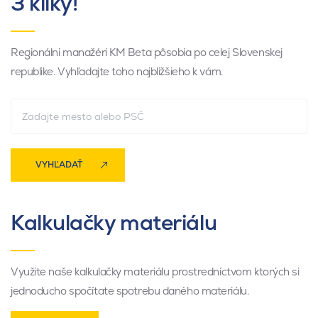
3 kliky!
Regionálni manažéri KM Beta pôsobia po celej Slovenskej
republike. Vyhľadajte toho najbližšieho k vám.
VYHĽADAŤ
Kalkulačky materiálu
Využite naše kalkulačky materiálu prostredníctvom ktorých si
jednoducho spočítate spotrebu daného materiálu.