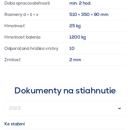
Doba spracovateľnosti
min. 2 hod.
Rozmery d × š × v
510 × 350 × 90 mm
Hmotnosť
25 kg
Hmotnosť balenia
1200 kg
Odporúčaná hrúbka vrstvy
10
Zrnitosť
2 mm
Dokumenty na stiahnutie
2023
Ke stažení