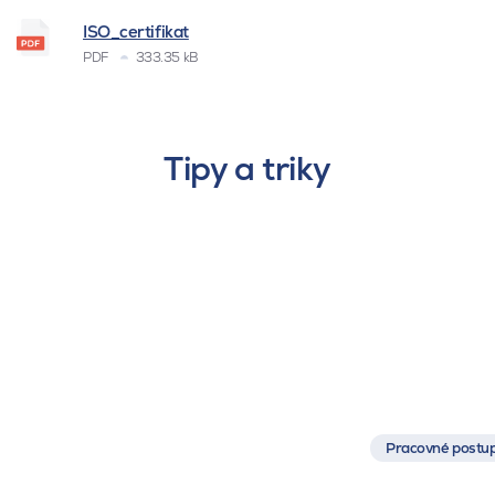
ISO_certifikat
PDF
333.35 kB
Tipy a triky
Pracovné postup