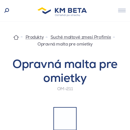
Produkty
Suché maltové zmesi Profimix
Opravná malta pre omietky
Opravná malta pre
omietky
OM-211