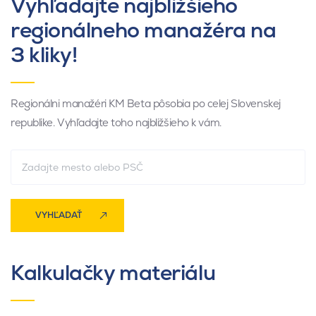
Vyhľadajte najbližšieho
regionálneho manažéra na
3 kliky!
Regionálni manažéri KM Beta pôsobia po celej Slovenskej
republike. Vyhľadajte toho najbližšieho k vám.
VYHĽADAŤ
Kalkulačky materiálu