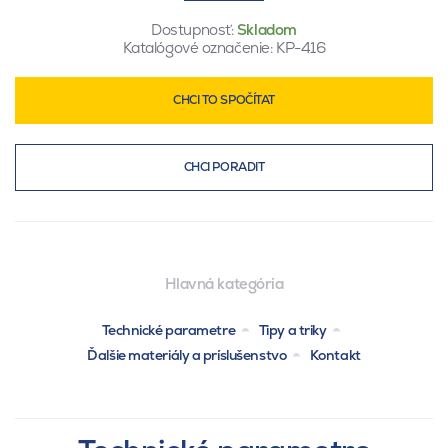
Dostupnosť:
Skladom
Katalógové označenie:
KP-416
CHCI TO SPOČÍTAT
CHCI PORADIT
Hlavná kategória
Technické parametre
Tipy a triky
Ďalšie materiály a príslušenstvo
Kontakt