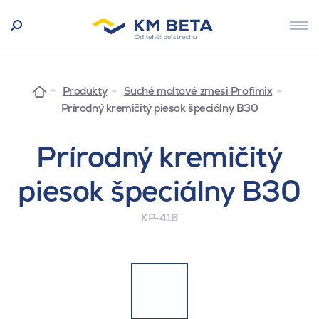
Produkty
Suché maltové zmesi Profimix
Prírodný kremičitý piesok špeciálny B30
Prírodný kremičitý
piesok špeciálny B30
KP-416