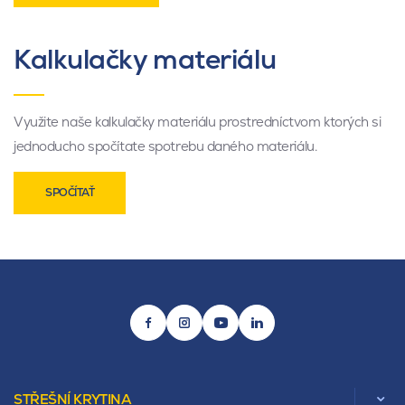
Kalkulačky materiálu
Využite naše kalkulačky materiálu prostredníctvom ktorých si
jednoducho spočítate spotrebu daného materiálu.
SPOČÍTAŤ
STŘEŠNÍ KRYTINA