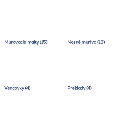
Murovacie malty (15)
Nosné murivo (13)
Vencovky (4)
Preklady (4)