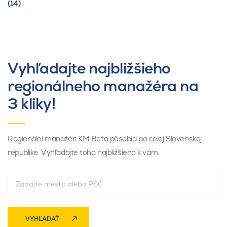
(14)
Vyhľadajte najbližšieho
regionálneho manažéra na
3 kliky!
Regionálni manažéri KM Beta pôsobia po celej Slovenskej
republike. Vyhľadajte toho najbližšieho k vám.
VYHĽADAŤ