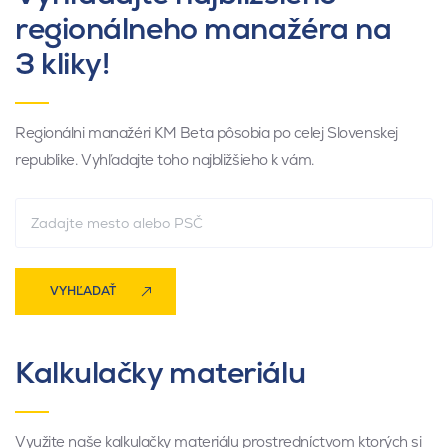
regionálneho manažéra na
3 kliky!
Regionálni manažéri KM Beta pôsobia po celej Slovenskej
republike. Vyhľadajte toho najbližšieho k vám.
VYHĽADAŤ
Kalkulačky materiálu
Využite naše kalkulačky materiálu prostredníctvom ktorých si