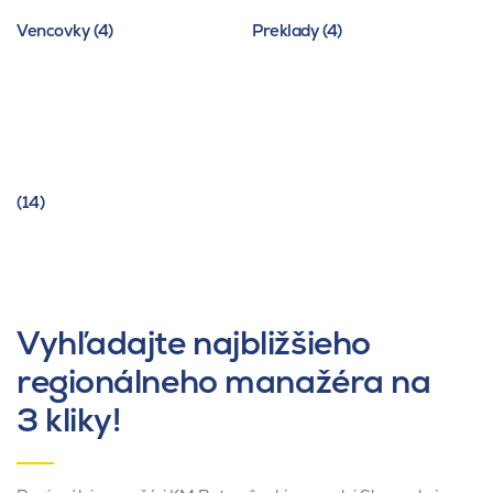
Vencovky (4)
Preklady (4)
(14)
Vyhľadajte najbližšieho
regionálneho manažéra na
3 kliky!