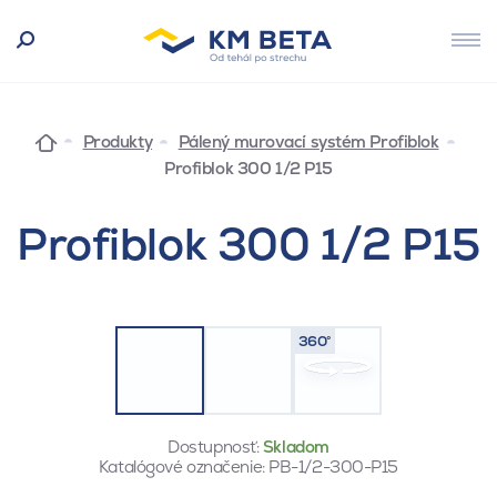
Produkty
Pálený murovací systém Profiblok
Profiblok 300 1/2 P15
Profiblok 300 1/2 P15
360°
Dostupnosť:
Skladom
Katalógové označenie:
PB-1/2-300-P15