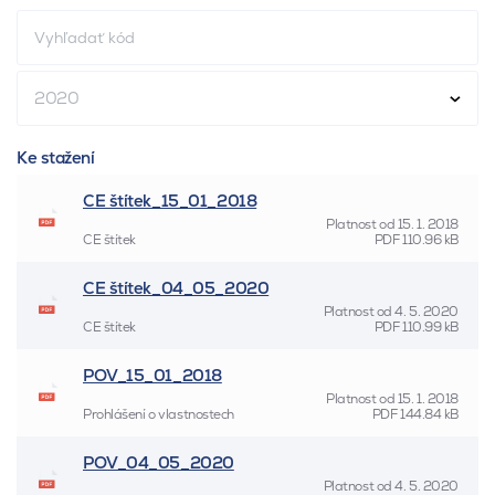
2020
Ke stažení
CE štítek_15_01_2018
Platnost od
15. 1. 2018
CE štítek
PDF
110.96 kB
CE štítek_04_05_2020
Platnost od
4. 5. 2020
CE štítek
PDF
110.99 kB
POV_15_01_2018
Platnost od
15. 1. 2018
Prohlášení o vlastnostech
PDF
144.84 kB
POV_04_05_2020
Platnost od
4. 5. 2020