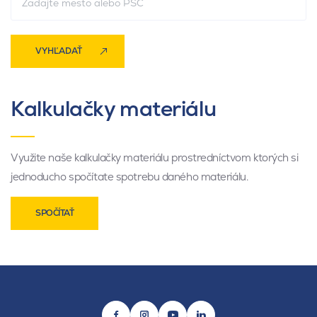
VYHĽADAŤ
Kalkulačky materiálu
Využite naše kalkulačky materiálu prostredníctvom ktorých si
jednoducho spočítate spotrebu daného materiálu.
SPOČÍTAŤ