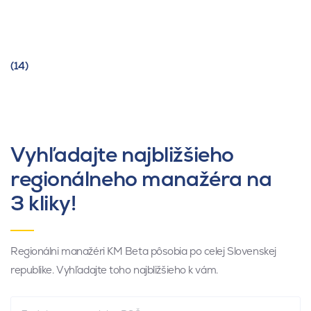
(14)
Vyhľadajte najbližšieho
regionálneho manažéra na
3 kliky!
Regionálni manažéri KM Beta pôsobia po celej Slovenskej
republike. Vyhľadajte toho najbližšieho k vám.