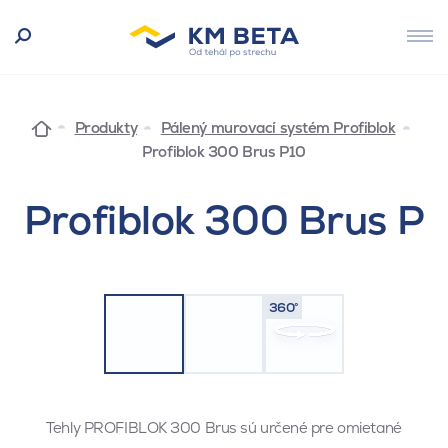
Produkty
Pálený murovací systém Profiblok
Profiblok 300 Brus P10
Profiblok 300 Brus P
360°
Tehly PROFIBLOK 300 Brus sú určené pre omietané