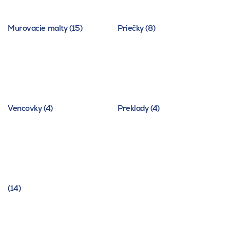
Murovacie malty (15)
Priečky (8)
Vencovky (4)
Preklady (4)
(14)