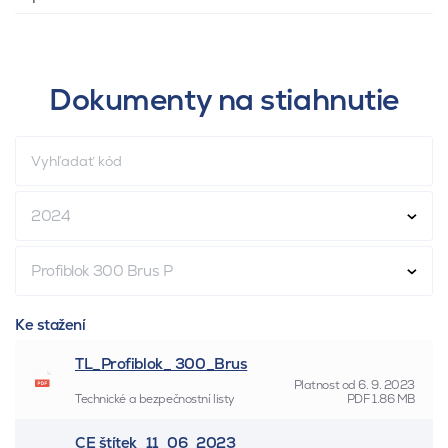
Dokumenty na stiahnutie
2024
Profiblok 300 Brus P
Ke stažení
TL_Profiblok_ 300_Brus
Platnost od
6. 9. 2023
Technické a bezpečnostní listy
PDF
1.86 MB
CE štítek_11_06_2023