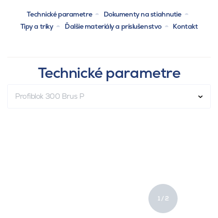
Technické parametre
Dokumenty na stiahnutie
Tipy a triky
Ďalšie materiály a príslušenstvo
Kontakt
Technické parametre
Profiblok 300 Brus P
1 / 2