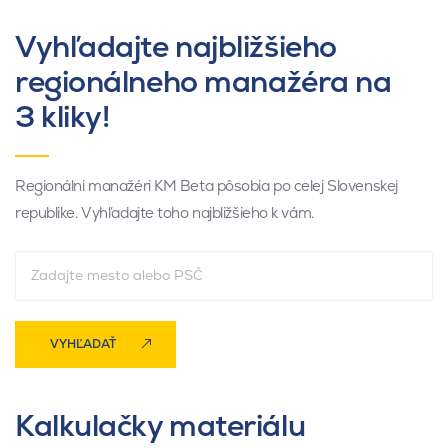
Vyhľadajte najbližšieho
regionálneho manažéra na
3 kliky!
Regionálni manažéri KM Beta pôsobia po celej Slovenskej
republike. Vyhľadajte toho najbližšieho k vám.
VYHĽADAŤ
Kalkulačky materiálu