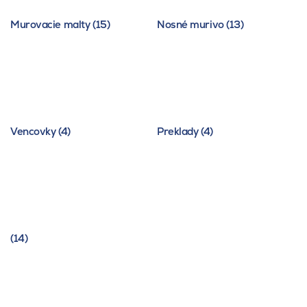
Murovacie malty (15)
Nosné murivo (13)
Vencovky (4)
Preklady (4)
(14)