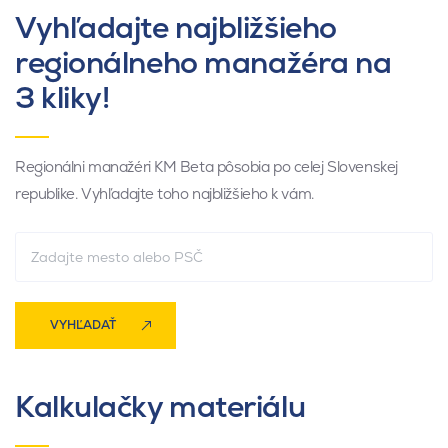
Vyhľadajte najbližšieho
regionálneho manažéra na
3 kliky!
Regionálni manažéri KM Beta pôsobia po celej Slovenskej
republike. Vyhľadajte toho najbližšieho k vám.
VYHĽADAŤ
Kalkulačky materiálu