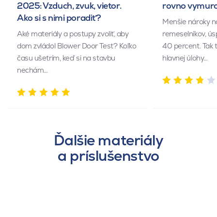
2025: Vzduch, zvuk, vietor.
rovno vymuro
Ako si s nimi poradiť?
Menšie nároky n
Aké materiály a postupy zvoliť, aby
remeselníkov, ús
dom zvládol Blower Door Test? Koľko
40 percent. Tak 
času ušetrím, keď si na stavbu
hlavnej úlohy…
nechám…
Ďalšie materiály
a príslušenstvo