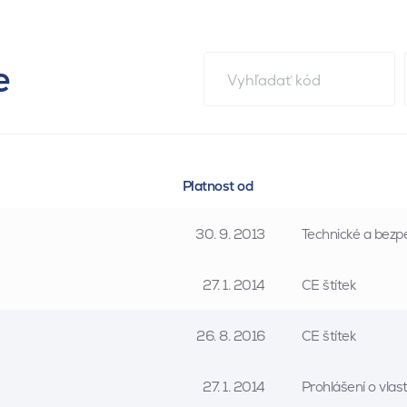
e
Platnost od
30. 9. 2013
Technické a bezpe
27. 1. 2014
CE štítek
26. 8. 2016
CE štítek
27. 1. 2014
Prohlášení o vla