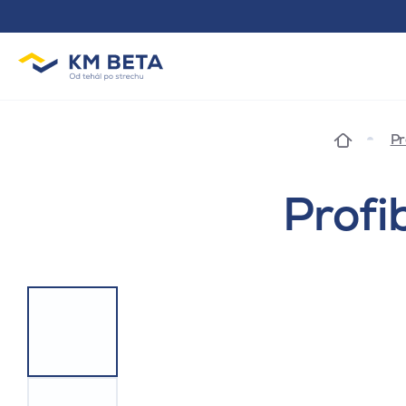
Pr
Profi