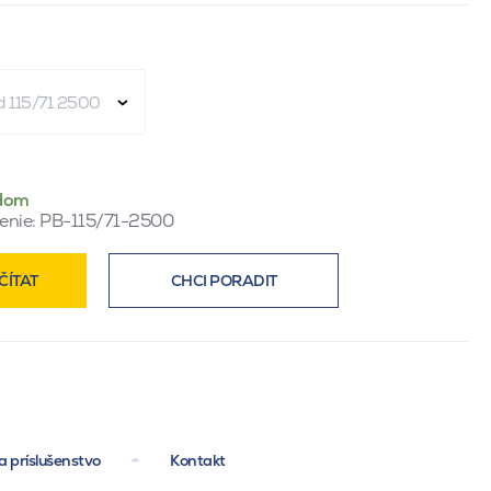
ad 115/71 2500
dom
enie:
PB-115/71-2500
ČÍTAT
CHCI PORADIT
a príslušenstvo
Kontakt