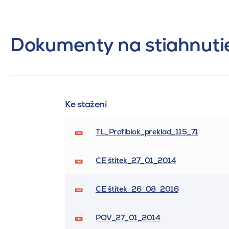
Dokumenty na stiahnuti
Ke stažení
TL_Profiblok_preklad_115_71
CE štítek_27_01_2014
CE štítek_26_08_2016
POV_27_01_2014