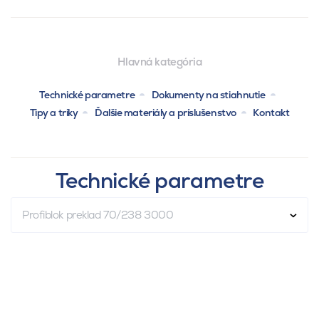
Hlavná kategória
Technické parametre
Dokumenty na stiahnutie
Tipy a triky
Ďalšie materiály a príslušenstvo
Kontakt
Technické parametre
Profiblok preklad 70/238 3000