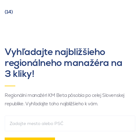
(14)
Vyhľadajte najbližšieho
regionálneho manažéra na
3 kliky!
Regionálni manažéri KM Beta pôsobia po celej Slovenskej
republike. Vyhľadajte toho najbližšieho k vám.