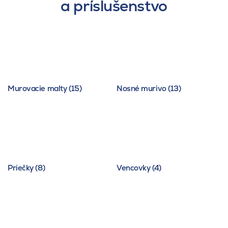
a príslušenstvo
Murovacie malty (15)
Nosné murivo (13)
Priečky (8)
Vencovky (4)