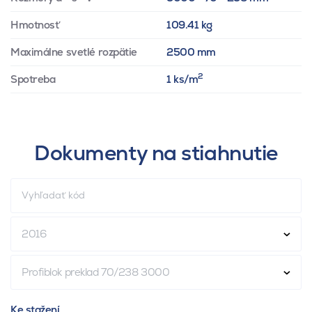
Hmotnosť
109.41 kg
Maximálne svetlé rozpätie
2500 mm
2
Spotreba
1 ks/m
Dokumenty na stiahnutie
2016
Profiblok preklad 70/238 3000
Ke stažení