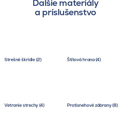
Ďalšie materiály
a príslušenstvo
Strešné škridle (2)
Štítová hrana (4)
Vetranie strechy (4)
Protisnehové zábrany (8)