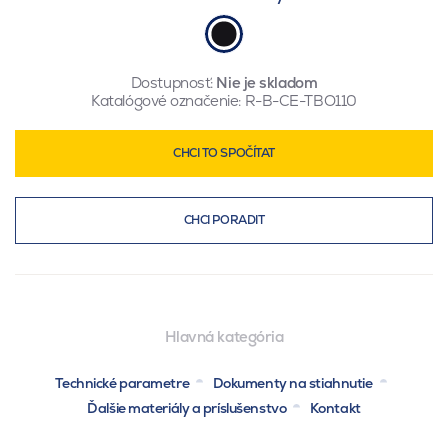
Dostupnosť:
Nie je skladom
Katalógové označenie:
R-B-CE-TBO110
CHCI TO SPOČÍTAT
CHCI PORADIT
Hlavná kategória
Technické parametre
Dokumenty na stiahnutie
Ďalšie materiály a príslušenstvo
Kontakt