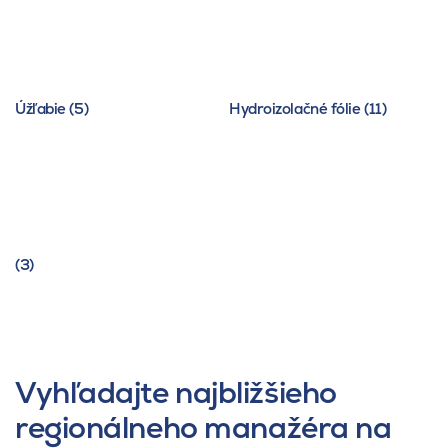
Úžľabie (5)
Hydroizolačné fólie (11)
(3)
Vyhľadajte najbližšieho
regionálneho manažéra na