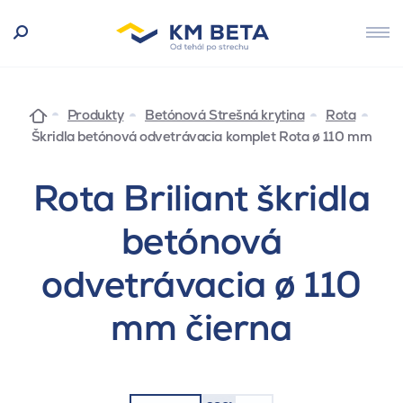
Produkty
Betónová Strešná krytina
Rota
Škridla betónová odvetrávacia komplet Rota ø 110 mm
Rota Briliant škridla
betónová
odvetrávacia ø 110
mm čierna