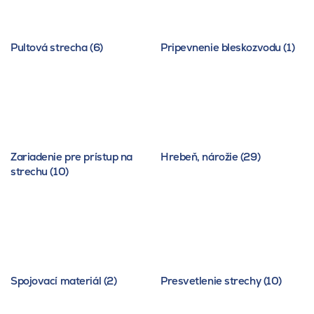
Pultová strecha (6)
Pripevnenie bleskozvodu (1)
Zariadenie pre prístup na
Hrebeň, nárožie (29)
strechu (10)
Spojovací materiál (2)
Presvetlenie strechy (10)