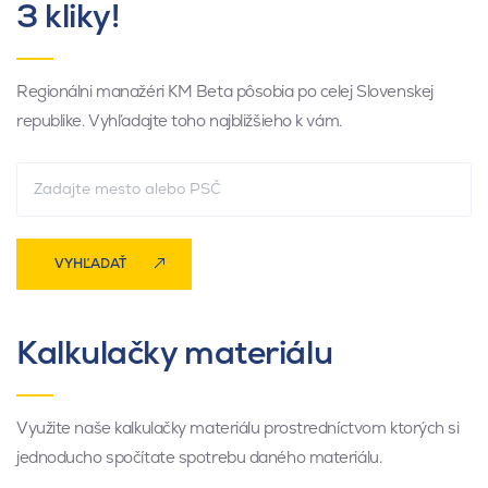
3 kliky!
Regionálni manažéri KM Beta pôsobia po celej Slovenskej
republike. Vyhľadajte toho najbližšieho k vám.
VYHĽADAŤ
Kalkulačky materiálu
Využite naše kalkulačky materiálu prostredníctvom ktorých si
jednoducho spočítate spotrebu daného materiálu.